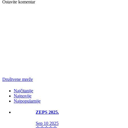
Ostavite komentar
Društvene mreže
Najčitanije
Najnovije
Najpopularnije
ZEPS 2025.
Sep 10 2025