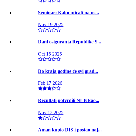
Seminar: Kako uticati na us...
Nov 19 2025
Dani osiguranja Republike S...
Oct 15 2025
Do kraja godine će svi grad...
Feb 17 2026
Rezultati potvrdili NLB kao...
Nov 12 2025
Aman kupio DIS i postao naj...