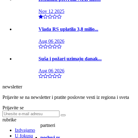
Nov 12 2025
Vlada RS uplatila 3,8 milio...
Aug 06 2026
Suša i požari uzimaju danak...
Aug 06 2026
newsletter
Prijavite se na newsletter i pratite poslovne vesti iz regiona i sveta
Prijavite se
rubrike
partneri
Izdvajamo
U fokusu
poslovi.rs