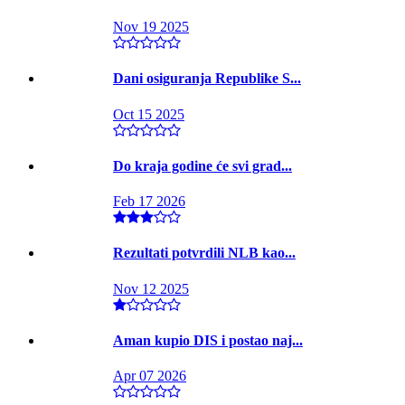
Nov 19 2025
Dani osiguranja Republike S...
Oct 15 2025
Do kraja godine će svi grad...
Feb 17 2026
Rezultati potvrdili NLB kao...
Nov 12 2025
Aman kupio DIS i postao naj...
Apr 07 2026