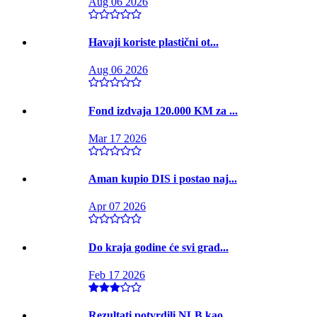
Aug 06 2026
Havaji koriste plastični ot...
Aug 06 2026
Fond izdvaja 120.000 KM za ...
Mar 17 2026
Aman kupio DIS i postao naj...
Apr 07 2026
Do kraja godine će svi grad...
Feb 17 2026
Rezultati potvrdili NLB kao...