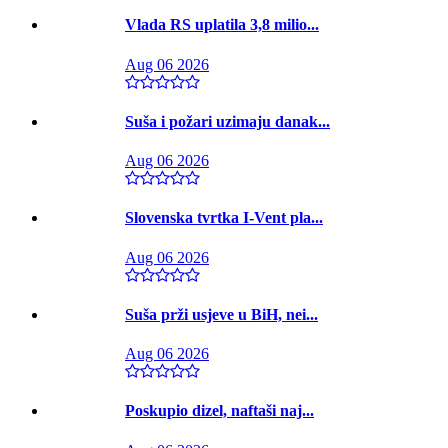
Vlada RS uplatila 3,8 milio...
Aug 06 2026
Suša i požari uzimaju danak...
Aug 06 2026
Slovenska tvrtka I-Vent pla...
Aug 06 2026
Suša prži usjeve u BiH, nei...
Aug 06 2026
Poskupio dizel, naftaši naj...