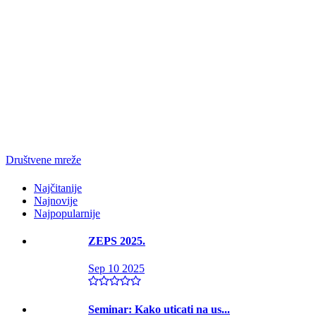
Društvene mreže
Najčitanije
Najnovije
Najpopularnije
ZEPS 2025.
Sep 10 2025
Seminar: Kako uticati na us...