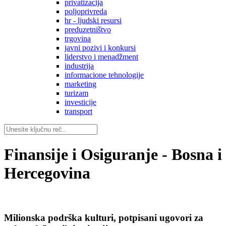
privatizacija
poljoprivreda
hr - ljudski resursi
preduzetništvo
trgovina
javni pozivi i konkursi
liderstvo i menadžment
industrija
informacione tehnologije
marketing
turizam
investicije
transport
Finansije i Osiguranje - Bosna i
Hercegovina
Milionska podrška kulturi, potpisani ugovori za