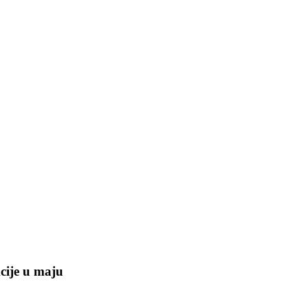
kcije u maju