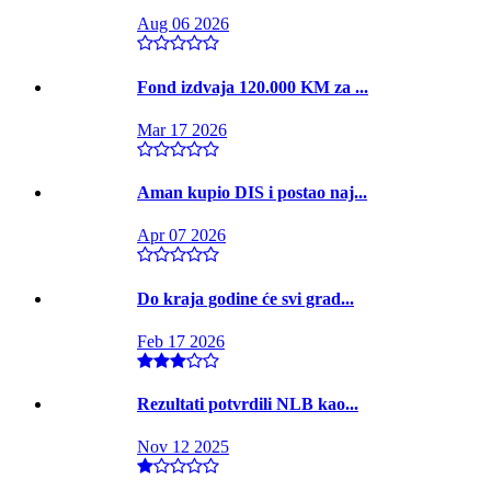
Aug 06 2026
Fond izdvaja 120.000 KM za ...
Mar 17 2026
Aman kupio DIS i postao naj...
Apr 07 2026
Do kraja godine će svi grad...
Feb 17 2026
Rezultati potvrdili NLB kao...
Nov 12 2025