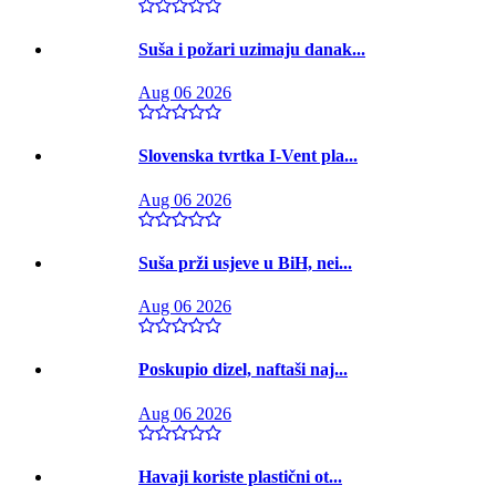
Suša i požari uzimaju danak...
Aug 06 2026
Slovenska tvrtka I-Vent pla...
Aug 06 2026
Suša prži usjeve u BiH, nei...
Aug 06 2026
Poskupio dizel, naftaši naj...
Aug 06 2026
Havaji koriste plastični ot...