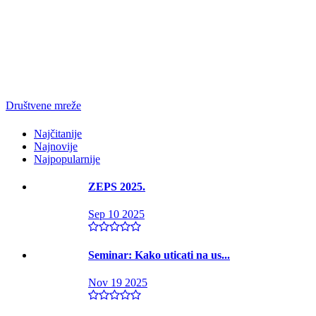
Društvene mreže
Najčitanije
Najnovije
Najpopularnije
ZEPS 2025.
Sep 10 2025
Seminar: Kako uticati na us...
Nov 19 2025