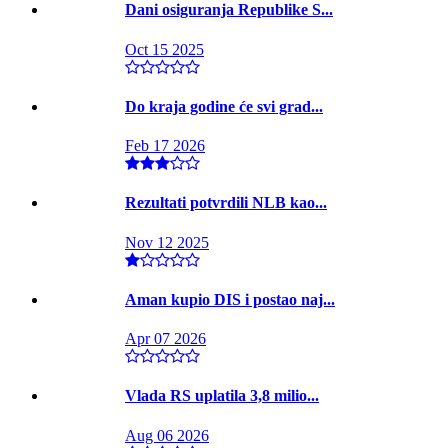
Dani osiguranja Republike S...
Oct 15 2025
Do kraja godine će svi grad...
Feb 17 2026
Rezultati potvrdili NLB kao...
Nov 12 2025
Aman kupio DIS i postao naj...
Apr 07 2026
Vlada RS uplatila 3,8 milio...
Aug 06 2026