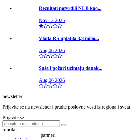
Rezultati potvrdili NLB kao...
Nov 12 2025
Vlada RS uplatila 3,8 milio...
Aug 06 2026
Suša i požari uzimaju danak...
Aug 06 2026
newsletter
Prijavite se na newsletter i pratite poslovne vesti iz regiona i sveta
Prijavite se
rubrike
partneri