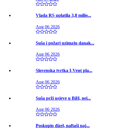
Vlada RS uplatila 3,8 milio...
Aug 06 2026
Suša i požari uzimaju danak...
Aug 06 2026
Slovenska tvrtka I-Vent pla...
Aug 06 2026
Suša prži usjeve u BiH, nei...
Aug 06 2026
Poskupio dizel, naftaši naj...