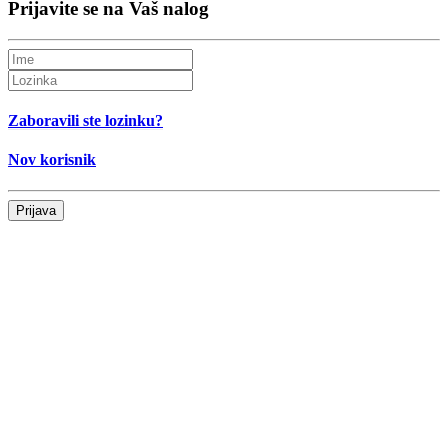
Prijavite se na Vaš nalog
Zaboravili ste lozinku?
Nov korisnik