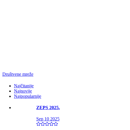
Društvene mreže
Najčitanije
Najnovije
Najpopularnije
ZEPS 2025.
Sep 10 2025