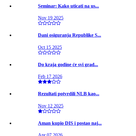
Seminar: Kako uticati na us...
Nov 19 2025
Dani osiguranja Republike S...
Oct 15 2025
Do kraja godine će svi grad...
Feb 17 2026
Rezultati potvrdili NLB kao...
Nov 12 2025
Aman kupio DIS i postao naj...
Apr 07 2026