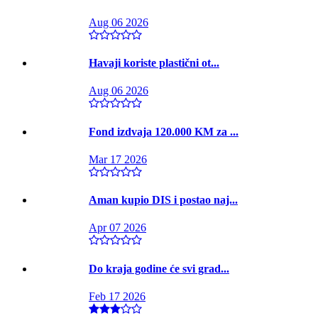
Aug 06 2026
Havaji koriste plastični ot...
Aug 06 2026
Fond izdvaja 120.000 KM za ...
Mar 17 2026
Aman kupio DIS i postao naj...
Apr 07 2026
Do kraja godine će svi grad...
Feb 17 2026