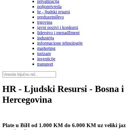
privatizacija
poljoprivreda
hr - ljudski resursi
preduzetništvo
trgovina
javni pozivi i konkursi
liderstvo i menadžment
industrija
informacione tehnologije
marketing
turizam
investicije
transport
HR - Ljudski Resursi - Bosna i
Hercegovina
Plate u BiH od 1.000 KM do 6.000 KM uz veliki jaz