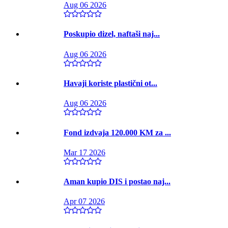
Aug 06 2026
Poskupio dizel, naftaši naj...
Aug 06 2026
Havaji koriste plastični ot...
Aug 06 2026
Fond izdvaja 120.000 KM za ...
Mar 17 2026
Aman kupio DIS i postao naj...
Apr 07 2026