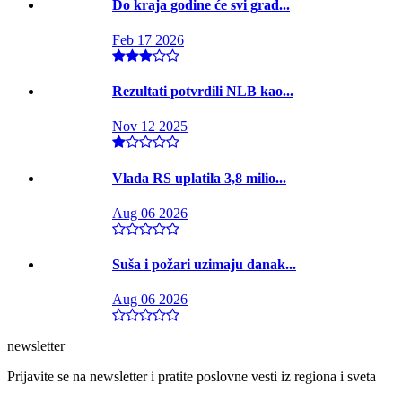
Do kraja godine će svi grad...
Feb 17 2026
Rezultati potvrdili NLB kao...
Nov 12 2025
Vlada RS uplatila 3,8 milio...
Aug 06 2026
Suša i požari uzimaju danak...
Aug 06 2026
newsletter
Prijavite se na newsletter i pratite poslovne vesti iz regiona i sveta