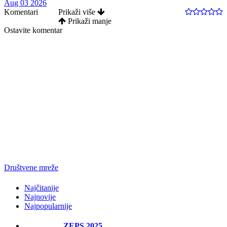
Aug 03 2026
Komentari
Prikaži više
Prikaži manje
Ostavite komentar
Društvene mreže
Najčitanije
Najnovije
Najpopularnije
ZEPS 2025.