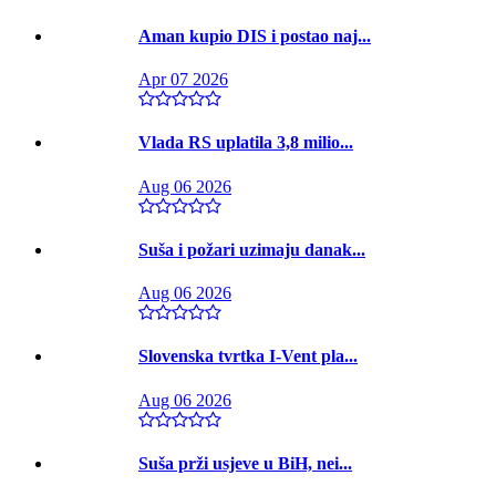
Aman kupio DIS i postao naj...
Apr 07 2026
Vlada RS uplatila 3,8 milio...
Aug 06 2026
Suša i požari uzimaju danak...
Aug 06 2026
Slovenska tvrtka I-Vent pla...
Aug 06 2026
Suša prži usjeve u BiH, nei...