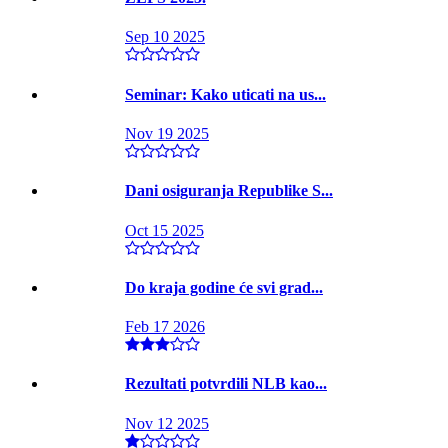
Sep 10 2025
Seminar: Kako uticati na us...
Nov 19 2025
Dani osiguranja Republike S...
Oct 15 2025
Do kraja godine će svi grad...
Feb 17 2026
Rezultati potvrdili NLB kao...
Nov 12 2025