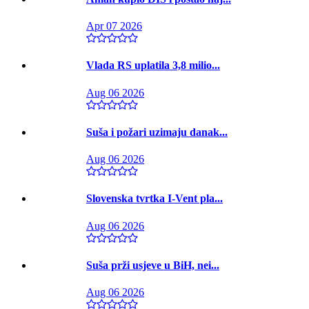
Apr 07 2026
Vlada RS uplatila 3,8 milio...
Aug 06 2026
Suša i požari uzimaju danak...
Aug 06 2026
Slovenska tvrtka I-Vent pla...
Aug 06 2026
Suša prži usjeve u BiH, nei...
Aug 06 2026