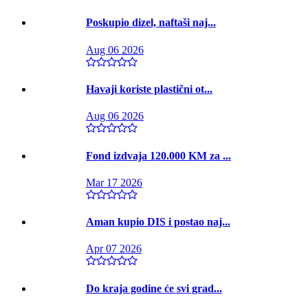
Poskupio dizel, naftaši naj...
Aug 06 2026
Havaji koriste plastični ot...
Aug 06 2026
Fond izdvaja 120.000 KM za ...
Mar 17 2026
Aman kupio DIS i postao naj...
Apr 07 2026
Do kraja godine će svi grad...