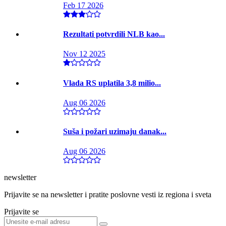
Feb 17 2026
Rezultati potvrdili NLB kao...
Nov 12 2025
Vlada RS uplatila 3,8 milio...
Aug 06 2026
Suša i požari uzimaju danak...
Aug 06 2026
newsletter
Prijavite se na newsletter i pratite poslovne vesti iz regiona i sveta
Prijavite se