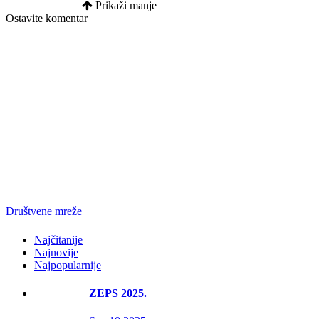
Prikaži manje
Ostavite komentar
Društvene mreže
Najčitanije
Najnovije
Najpopularnije
ZEPS 2025.