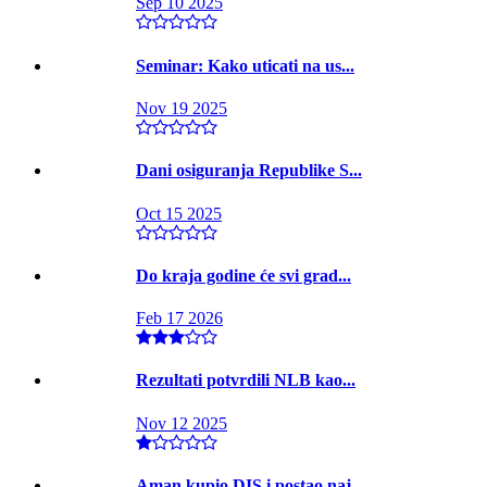
Sep 10 2025
Seminar: Kako uticati na us...
Nov 19 2025
Dani osiguranja Republike S...
Oct 15 2025
Do kraja godine će svi grad...
Feb 17 2026
Rezultati potvrdili NLB kao...
Nov 12 2025
Aman kupio DIS i postao naj...