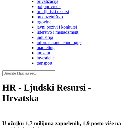
privatizacija
poljoprivreda
hr - ljudski resursi
preduzetništvo
trgovina
javni pozivi i konkursi
liderstvo i menadžment
industrija
informacione tehnologije
marketing
turizam
investicije
transport
HR - Ljudski Resursi -
Hrvatska
U ožujku 1,7 milijuna zaposlenih, 1,9 posto više na