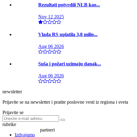
Rezultati potvrdili NLB kao...
Nov 12 2025
Vlada RS uplatila 3,8 milio...
Aug 06 2026
Suša i požari uzimaju danak...
Aug 06 2026
newsletter
Prijavite se na newsletter i pratite poslovne vesti iz regiona i sveta
Prijavite se
rubrike
partneri
Izdvajamo