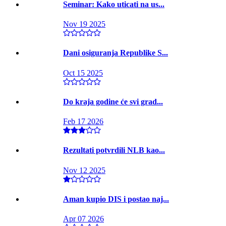
Seminar: Kako uticati na us...
Nov 19 2025
Dani osiguranja Republike S...
Oct 15 2025
Do kraja godine će svi grad...
Feb 17 2026
Rezultati potvrdili NLB kao...
Nov 12 2025
Aman kupio DIS i postao naj...
Apr 07 2026