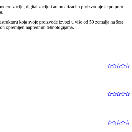
odernizaciju, digitalizaciju i automatizaciju proizvodnje te potporu
a.
astrukturu koja svoje proizvode izvozi u više od 50 zemalja na šest
pogon opremljen naprednim tehnologijama.