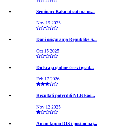
Seminar: Kako uticati na us...
Nov 19 2025
Dani osiguranja Republike S...
Oct 15 2025
Do kraja godine će svi grad...
Feb 17 2026
Rezultati potvrdili NLB kao...
Nov 12 2025
Aman kupio DIS i postao naj...