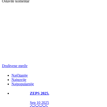
Ostavite komentar
Društvene mreže
Najčitanije
Najnovije
Najpopularnije
ZEPS 2025.
Sep 10 2025