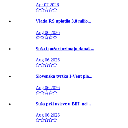
Apr 07 2026
Vlada RS uplatila 3,8 milio...
Aug 06 2026
Suša i požari uzimaju danak...
Aug 06 2026
Slovenska tvrtka I-Vent pla...
Aug 06 2026
Suša prži usjeve u BiH, nei...
Aug 06 2026