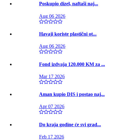
Poskupio dizel, naftaši naj...
Aug 06 2026
Havaji koriste plastični ot...
Aug 06 2026
Fond izdvaja 120.000 KM za ...
Mar 17 2026
Aman kupio DIS i postao naj...
Apr 07 2026
Do kraja godine će svi grad...
Feb 17 2026