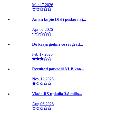
Mar 17 2026
Aman kupio DIS i postao naj...
Apr 07 2026
Do kraja godine će svi grad...
Feb 17 2026
Rezultati potvrdili NLB kao...
Nov 12 2025
Vlada RS uplatila 3,8 milio...
Aug 06 2026