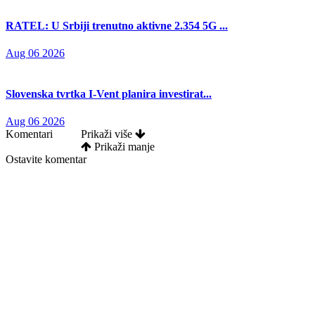
RATEL: U Srbiji trenutno aktivne 2.354 5G ...
Aug 06 2026
Slovenska tvrtka I-Vent planira investirat...
Aug 06 2026
Komentari
Prikaži više
Prikaži manje
Ostavite komentar