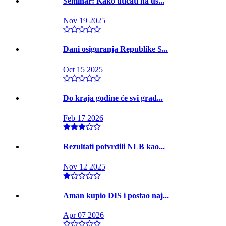
Seminar: Kako uticati na us...
Nov 19 2025
Dani osiguranja Republike S...
Oct 15 2025
Do kraja godine će svi grad...
Feb 17 2026
Rezultati potvrdili NLB kao...
Nov 12 2025
Aman kupio DIS i postao naj...
Apr 07 2026