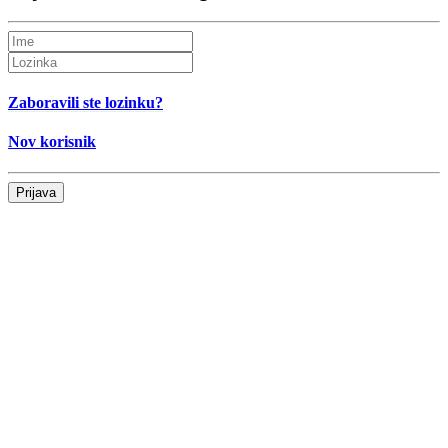
Zaboravili ste lozinku?
Nov korisnik