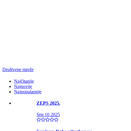
Društvene mreže
Najčitanije
Najnovije
Najpopularnije
ZEPS 2025.
Sep 10 2025