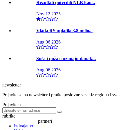
Rezultati potvrdili NLB kao...
Nov 12 2025
Vlada RS uplatila 3,8 milio...
Aug 06 2026
Suša i požari uzimaju danak...
Aug 06 2026
newsletter
Prijavite se na newsletter i pratite poslovne vesti iz regiona i sveta
Prijavite se
rubrike
partneri
Izdvajamo