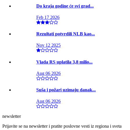
Do kraja godine će svi grad...
Feb 17 2026
Rezultati potvrdili NLB kao...
Nov 12 2025
Vlada RS uplatila 3,8 milio...
Aug 06 2026
Suša i požari uzimaju danak...
Aug 06 2026
newsletter
Prijavite se na newsletter i pratite poslovne vesti iz regiona i sveta