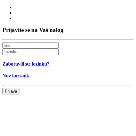
Prijavite se na Vaš nalog
Zaboravili ste lozinku?
Nov korisnik