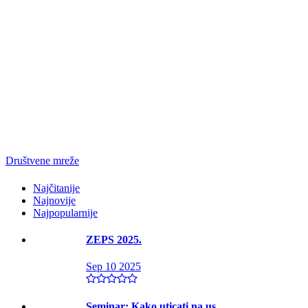
Društvene mreže
Najčitanije
Najnovije
Najpopularnije
ZEPS 2025.
Sep 10 2025
Seminar: Kako uticati na us...