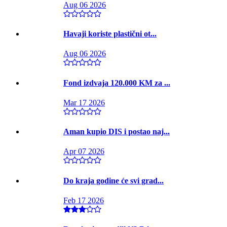
Aug 06 2026
Havaji koriste plastični ot...
Aug 06 2026
Fond izdvaja 120.000 KM za ...
Mar 17 2026
Aman kupio DIS i postao naj...
Apr 07 2026
Do kraja godine će svi grad...
Feb 17 2026