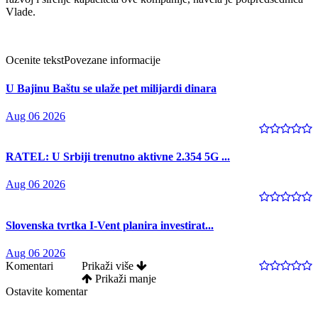
Vlade.
Ocenite tekst
Povezane informacije
U Bajinu Baštu se ulaže pet milijardi dinara
Aug 06 2026
RATEL: U Srbiji trenutno aktivne 2.354 5G ...
Aug 06 2026
Slovenska tvrtka I-Vent planira investirat...
Aug 06 2026
Komentari
Prikaži više
Prikaži manje
Ostavite komentar