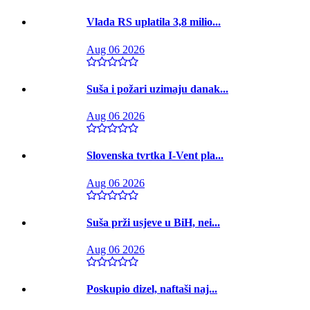
Vlada RS uplatila 3,8 milio...
Aug 06 2026
Suša i požari uzimaju danak...
Aug 06 2026
Slovenska tvrtka I-Vent pla...
Aug 06 2026
Suša prži usjeve u BiH, nei...
Aug 06 2026
Poskupio dizel, naftaši naj...