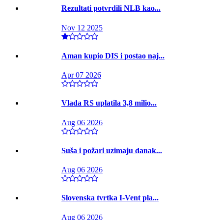
Rezultati potvrdili NLB kao...
Nov 12 2025
Aman kupio DIS i postao naj...
Apr 07 2026
Vlada RS uplatila 3,8 milio...
Aug 06 2026
Suša i požari uzimaju danak...
Aug 06 2026
Slovenska tvrtka I-Vent pla...
Aug 06 2026