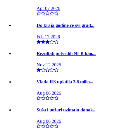
Apr 07 2026
Do kraja godine će svi grad...
Feb 17 2026
Rezultati potvrdili NLB kao...
Nov 12 2025
Vlada RS uplatila 3,8 milio...
Aug 06 2026
Suša i požari uzimaju danak...
Aug 06 2026