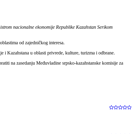
ministrom nacionalne ekonomije Republike Kazahstan Serikom
oblastima od zajedničkog interesa.
 i Kazahstana u oblasti privrede, kulture, turizma i odbrane.
ratiti
na zasedanju Međuvladine srpsko-kazahstanske komisije za