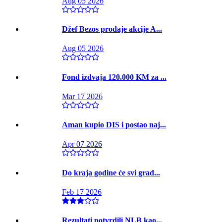
Aug 05 2026
Džef Bezos prodaje akcije A...
Aug 05 2026
Fond izdvaja 120.000 KM za ...
Mar 17 2026
Aman kupio DIS i postao naj...
Apr 07 2026
Do kraja godine će svi grad...
Feb 17 2026
Rezultati potvrdili NLB kao...