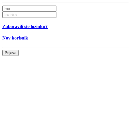
Zaboravili ste lozinku?
Nov korisnik