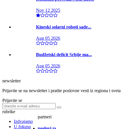
Nov 12 2025
Kineski solarni roboti sade...
Aug 05 2026
Budžetski deficit Srbije ma...
Aug 05 2026
newsletter
Prijavite se na newsletter i pratite poslovne vesti iz regiona i sveta
Prijavite se
rubrike
partneri
Izdvajamo
U fokusu
poslovi.rs