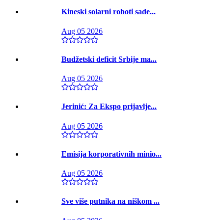
Kineski solarni roboti sade...
Aug 05 2026
Budžetski deficit Srbije ma...
Aug 05 2026
Jerinić: Za Ekspo prijavlje...
Aug 05 2026
Emisija korporativnih minio...
Aug 05 2026
Sve više putnika na niškom ...