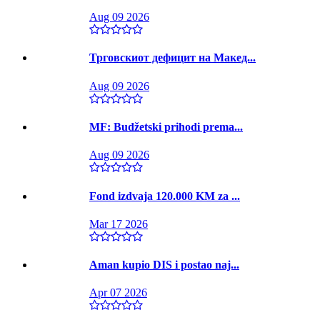
Aug 09 2026
Трговскиот дефицит на Макед...
Aug 09 2026
MF: Budžetski prihodi prema...
Aug 09 2026
Fond izdvaja 120.000 KM za ...
Mar 17 2026
Aman kupio DIS i postao naj...
Apr 07 2026