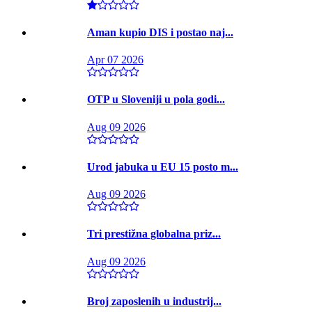
Aman kupio DIS i postao naj...
Apr 07 2026
OTP u Sloveniji u pola godi...
Aug 09 2026
Urod jabuka u EU 15 posto m...
Aug 09 2026
Tri prestižna globalna priz...
Aug 09 2026
Broj zaposlenih u industrij...