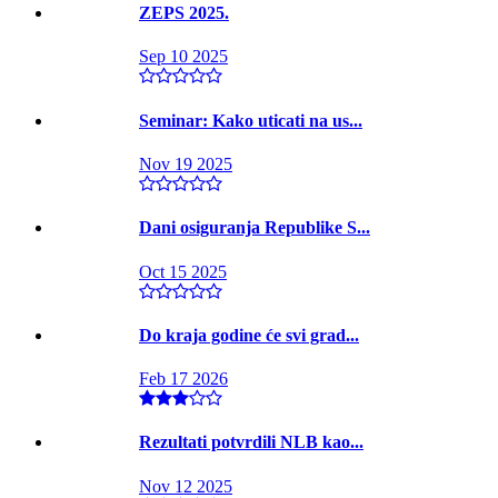
ZEPS 2025.
Sep 10 2025
Seminar: Kako uticati na us...
Nov 19 2025
Dani osiguranja Republike S...
Oct 15 2025
Do kraja godine će svi grad...
Feb 17 2026
Rezultati potvrdili NLB kao...
Nov 12 2025