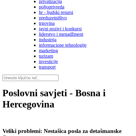
privatizacija
poljoprivreda
hr - ljudski resursi
preduzetništvo
trgovina
javni pozivi i konkursi
liderstvo i menadžment
industrija
informacione tehnologije
marketing
turizam
investicije
transport
Poslovni savjeti - Bosna i
Hercegovina
Veliki problemi: Nestašica posla za detašmanske