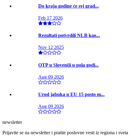
Do kraja godine će svi grad...
Feb 17 2026
Rezultati potvrdili NLB kao...
Nov 12 2025
OTP u Sloveniji u pola godi...
Aug 09 2026
Urod jabuka u EU 15 posto m...
Aug 09 2026
newsletter
Prijavite se na newsletter i pratite poslovne vesti iz regiona i sveta