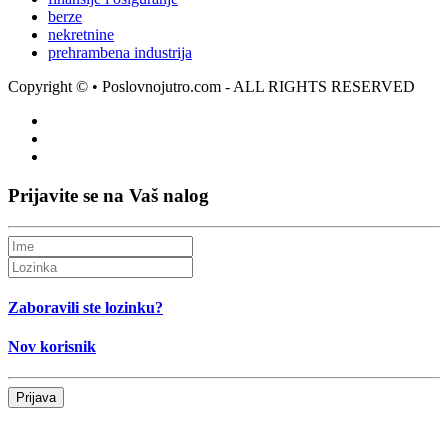
berze
nekretnine
prehrambena industrija
Copyright ©
• Poslovnojutro.com - ALL RIGHTS RESERVED
Prijavite se na Vaš nalog
Zaboravili ste lozinku?
Nov korisnik