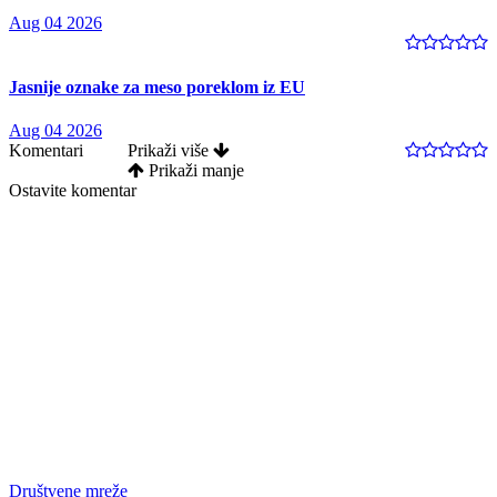
Aug 04 2026
Jasnije oznake za meso poreklom iz EU
Aug 04 2026
Komentari
Prikaži više
Prikaži manje
Ostavite komentar
Društvene mreže