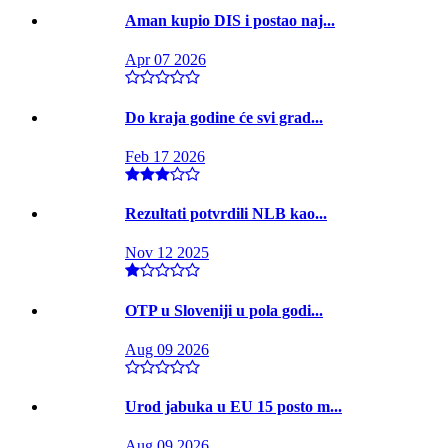
Aman kupio DIS i postao naj...
Apr 07 2026
Do kraja godine će svi grad...
Feb 17 2026
Rezultati potvrdili NLB kao...
Nov 12 2025
OTP u Sloveniji u pola godi...
Aug 09 2026
Urod jabuka u EU 15 posto m...
Aug 09 2026