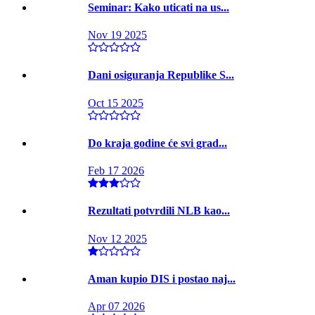
Seminar: Kako uticati na us...
Nov 19 2025
Dani osiguranja Republike S...
Oct 15 2025
Do kraja godine će svi grad...
Feb 17 2026
Rezultati potvrdili NLB kao...
Nov 12 2025
Aman kupio DIS i postao naj...
Apr 07 2026