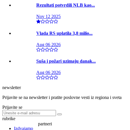
Rezultati potvrdili NLB kao...
Nov 12 2025
Vlada RS uplatila 3,8 milio...
Aug 06 2026
Suša i požari uzimaju danak...
Aug 06 2026
newsletter
Prijavite se na newsletter i pratite poslovne vesti iz regiona i sveta
Prijavite se
rubrike
partneri
Izdvajamo