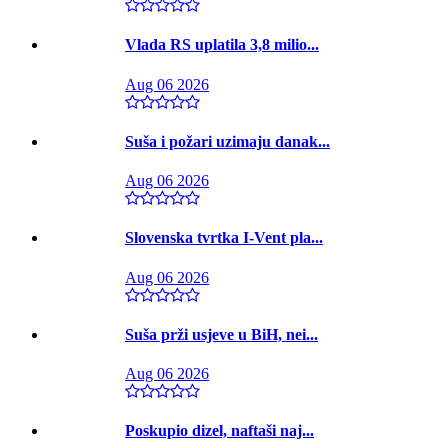
Vlada RS uplatila 3,8 milio...
Aug 06 2026
Suša i požari uzimaju danak...
Aug 06 2026
Slovenska tvrtka I-Vent pla...
Aug 06 2026
Suša prži usjeve u BiH, nei...
Aug 06 2026
Poskupio dizel, naftaši naj...