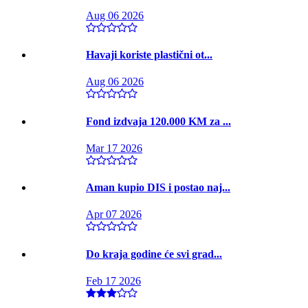
Aug 06 2026
Havaji koriste plastični ot...
Aug 06 2026
Fond izdvaja 120.000 KM za ...
Mar 17 2026
Aman kupio DIS i postao naj...
Apr 07 2026
Do kraja godine će svi grad...
Feb 17 2026