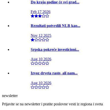
Do kraja godine će svi grad...
Feb 17 2026
Rezultati potvrdili NLB kao...
Nov 12 2025
Srpska pokreće investicioni...
Aug 10 2026
Izvoz drveta raste, ali nam...
Aug 10 2026
newsletter
Prijavite se na newsletter i pratite poslovne vesti iz regiona i sveta