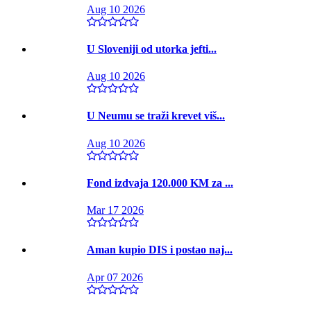
Aug 10 2026
U Sloveniji od utorka jefti...
Aug 10 2026
U Neumu se traži krevet viš...
Aug 10 2026
Fond izdvaja 120.000 KM za ...
Mar 17 2026
Aman kupio DIS i postao naj...
Apr 07 2026