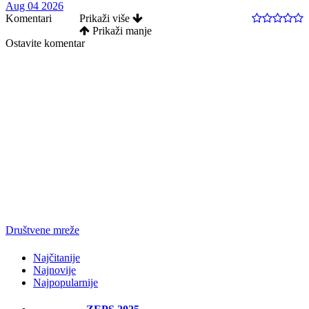
Aug 04 2026
Komentari
Prikaži više
Prikaži manje
Ostavite komentar
Društvene mreže
Najčitanije
Najnovije
Najpopularnije