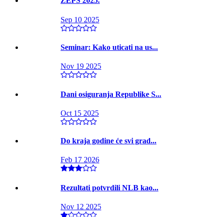
ZEPS 2025.
Sep 10 2025
Seminar: Kako uticati na us...
Nov 19 2025
Dani osiguranja Republike S...
Oct 15 2025
Do kraja godine će svi grad...
Feb 17 2026
Rezultati potvrdili NLB kao...
Nov 12 2025