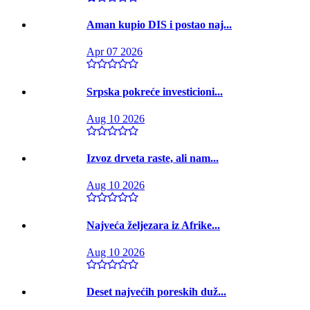
Aman kupio DIS i postao naj...
Apr 07 2026
Srpska pokreće investicioni...
Aug 10 2026
Izvoz drveta raste, ali nam...
Aug 10 2026
Najveća željezara iz Afrike...
Aug 10 2026
Deset najvećih poreskih duž...