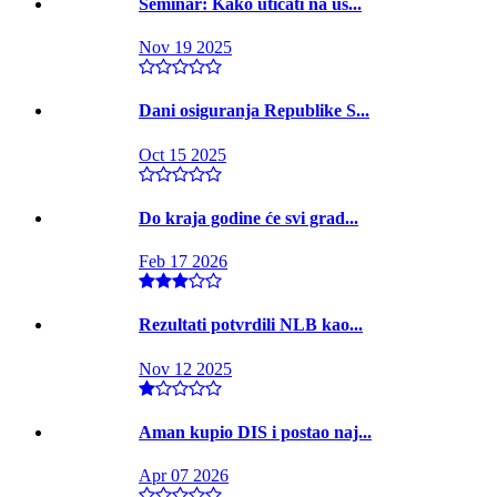
Seminar: Kako uticati na us...
Nov 19 2025
Dani osiguranja Republike S...
Oct 15 2025
Do kraja godine će svi grad...
Feb 17 2026
Rezultati potvrdili NLB kao...
Nov 12 2025
Aman kupio DIS i postao naj...
Apr 07 2026