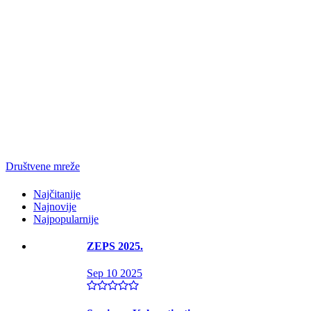
Društvene mreže
Najčitanije
Najnovije
Najpopularnije
ZEPS 2025.
Sep 10 2025