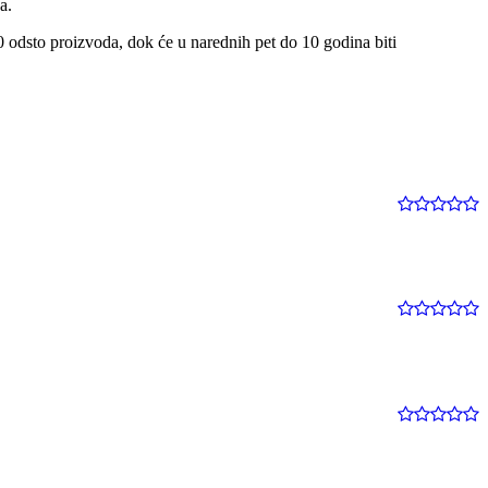
a.
odsto proizvoda, dok će u narednih pet do 10 godina biti