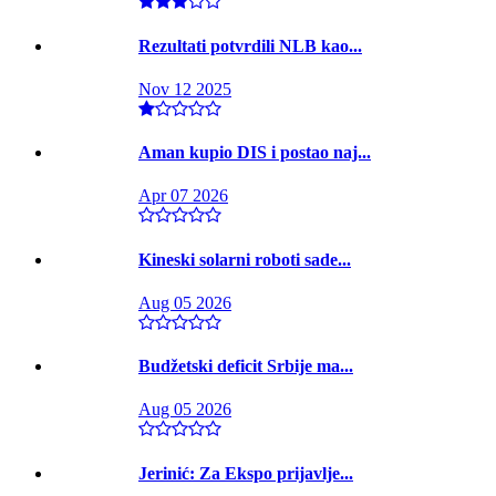
Rezultati potvrdili NLB kao...
Nov 12 2025
Aman kupio DIS i postao naj...
Apr 07 2026
Kineski solarni roboti sade...
Aug 05 2026
Budžetski deficit Srbije ma...
Aug 05 2026
Jerinić: Za Ekspo prijavlje...