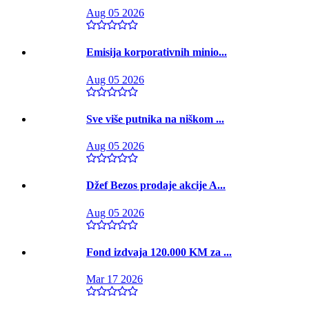
Aug 05 2026
Emisija korporativnih minio...
Aug 05 2026
Sve više putnika na niškom ...
Aug 05 2026
Džef Bezos prodaje akcije A...
Aug 05 2026
Fond izdvaja 120.000 KM za ...
Mar 17 2026