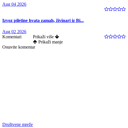
Aug 04 2026
Izvoz piletine hvata zamah, živinari iz Bi...
Aug 02 2026
Komentari
Prikaži više
Prikaži manje
Ostavite komentar
Društvene mreže