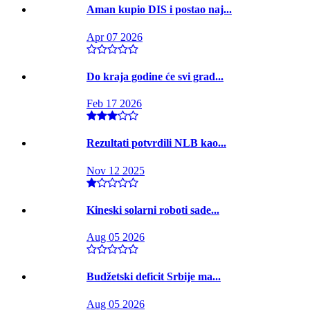
Aman kupio DIS i postao naj...
Apr 07 2026
Do kraja godine će svi grad...
Feb 17 2026
Rezultati potvrdili NLB kao...
Nov 12 2025
Kineski solarni roboti sade...
Aug 05 2026
Budžetski deficit Srbije ma...
Aug 05 2026