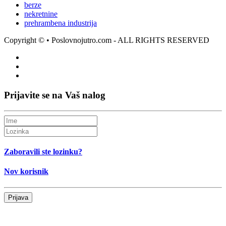
berze
nekretnine
prehrambena industrija
Copyright ©
• Poslovnojutro.com - ALL RIGHTS RESERVED
Prijavite se na Vaš nalog
Zaboravili ste lozinku?
Nov korisnik