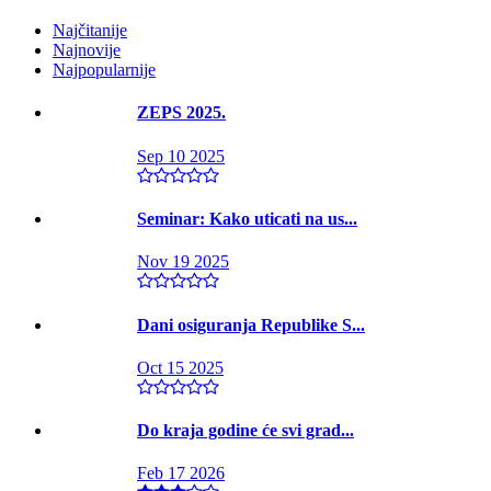
Najčitanije
Najnovije
Najpopularnije
ZEPS 2025.
Sep 10 2025
Seminar: Kako uticati na us...
Nov 19 2025
Dani osiguranja Republike S...
Oct 15 2025
Do kraja godine će svi grad...
Feb 17 2026