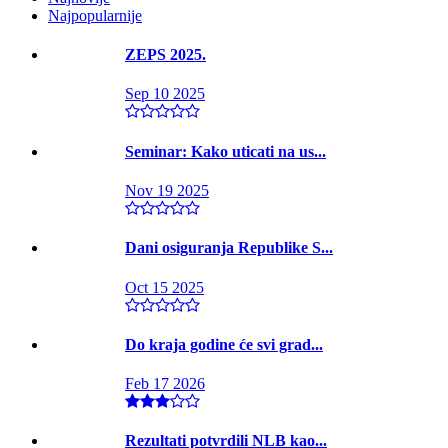
Najpopularnije
ZEPS 2025.
Sep 10 2025
Seminar: Kako uticati na us...
Nov 19 2025
Dani osiguranja Republike S...
Oct 15 2025
Do kraja godine će svi grad...
Feb 17 2026
Rezultati potvrdili NLB kao...