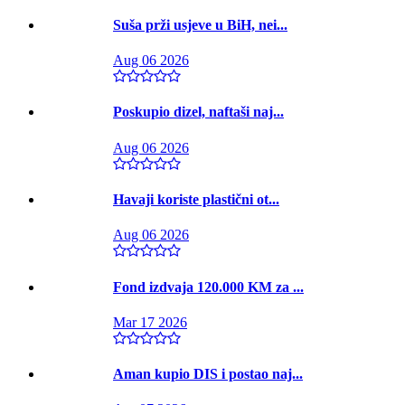
Suša prži usjeve u BiH, nei...
Aug 06 2026
Poskupio dizel, naftaši naj...
Aug 06 2026
Havaji koriste plastični ot...
Aug 06 2026
Fond izdvaja 120.000 KM za ...
Mar 17 2026
Aman kupio DIS i postao naj...