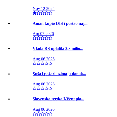
Nov 12 2025
Aman kupio DIS i postao naj...
Apr 07 2026
Vlada RS uplatila 3,8 milio...
Aug 06 2026
Suša i požari uzimaju danak...
Aug 06 2026
Slovenska tvrtka I-Vent pla...
Aug 06 2026