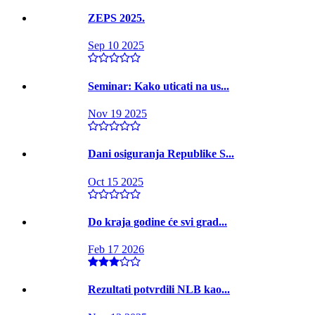
ZEPS 2025.
Sep 10 2025
Seminar: Kako uticati na us...
Nov 19 2025
Dani osiguranja Republike S...
Oct 15 2025
Do kraja godine će svi grad...
Feb 17 2026
Rezultati potvrdili NLB kao...