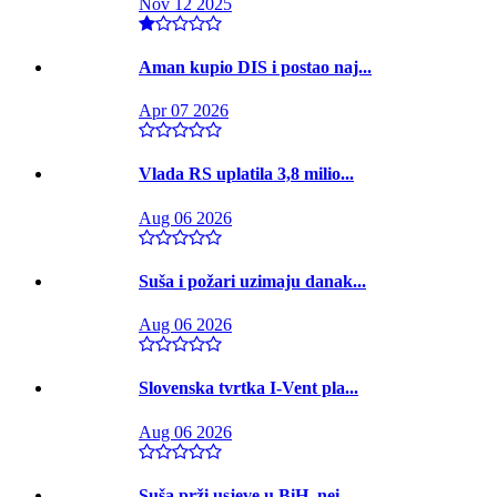
Nov 12 2025
Aman kupio DIS i postao naj...
Apr 07 2026
Vlada RS uplatila 3,8 milio...
Aug 06 2026
Suša i požari uzimaju danak...
Aug 06 2026
Slovenska tvrtka I-Vent pla...
Aug 06 2026
Suša prži usjeve u BiH, nei...