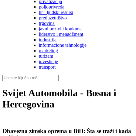
privatizacija
poljoprivreda
hr - ljudski resursi
preduzetništvo
trgovina
javni pozivi i konkursi
liderstvo i menadžment
industrija
informacione tehnologije
marketing
turizam
investicije
transport
Svijet Automobila - Bosna i
Hercegovina
Obavezna zimska oprema u BiH: Šta se traži i kada