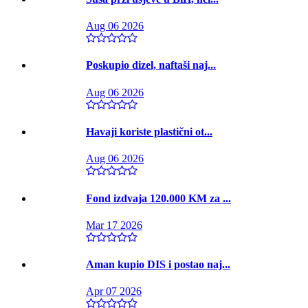
Aug 06 2026
Poskupio dizel, naftaši naj...
Aug 06 2026
Havaji koriste plastični ot...
Aug 06 2026
Fond izdvaja 120.000 KM za ...
Mar 17 2026
Aman kupio DIS i postao naj...
Apr 07 2026