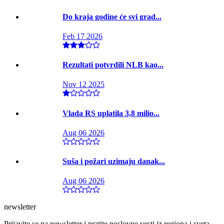
Do kraja godine će svi grad...
Feb 17 2026
Rezultati potvrdili NLB kao...
Nov 12 2025
Vlada RS uplatila 3,8 milio...
Aug 06 2026
Suša i požari uzimaju danak...
Aug 06 2026
newsletter
Prijavite se na newsletter i pratite poslovne vesti iz regiona i sveta