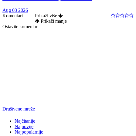
Aug 03 2026
Komentari
Prikaži više
Prikaži manje
Ostavite komentar
Društvene mreže
Najčitanije
Najnovije
Najpopularnije