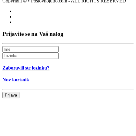
Copyright ©
• Poslovnojutro.com - ALL RIGHTS RESERVED
Prijavite se na Vaš nalog
Zaboravili ste lozinku?
Nov korisnik