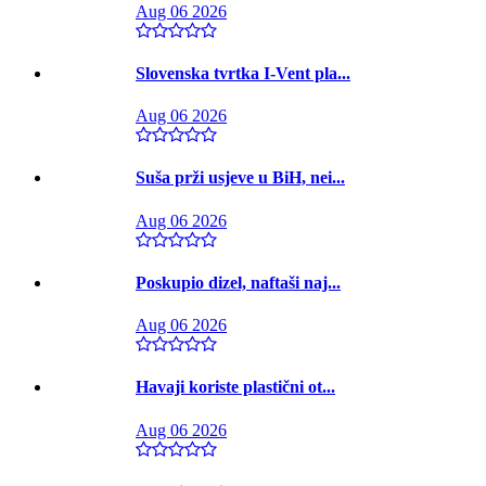
Aug 06 2026
Slovenska tvrtka I-Vent pla...
Aug 06 2026
Suša prži usjeve u BiH, nei...
Aug 06 2026
Poskupio dizel, naftaši naj...
Aug 06 2026
Havaji koriste plastični ot...
Aug 06 2026