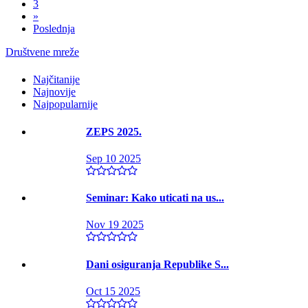
3
»
Poslednja
Društvene mreže
Najčitanije
Najnovije
Najpopularnije
ZEPS 2025.
Sep 10 2025
Seminar: Kako uticati na us...
Nov 19 2025
Dani osiguranja Republike S...
Oct 15 2025