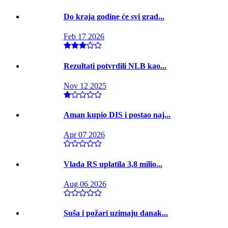
Do kraja godine će svi grad...
Feb 17 2026
Rezultati potvrdili NLB kao...
Nov 12 2025
Aman kupio DIS i postao naj...
Apr 07 2026
Vlada RS uplatila 3,8 milio...
Aug 06 2026
Suša i požari uzimaju danak...