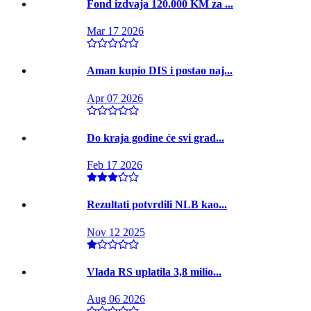
Fond izdvaja 120.000 KM za ...
Mar 17 2026
Aman kupio DIS i postao naj...
Apr 07 2026
Do kraja godine će svi grad...
Feb 17 2026
Rezultati potvrdili NLB kao...
Nov 12 2025
Vlada RS uplatila 3,8 milio...
Aug 06 2026