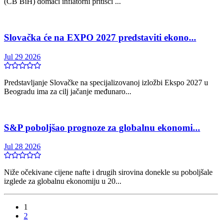
(CB BiH) domaći inflatorni pritisci ...
Slovačka će na EXPO 2027 predstaviti ekono...
Jul 29 2026
Predstavljanje Slovačke na specijalizovanoj izložbi Ekspo 2027 u
Beogradu ima za cilj jačanje međunaro...
S&P poboljšao prognoze za globalnu ekonomi...
Jul 28 2026
Niže očekivane cijene nafte i drugih sirovina donekle su poboljšale
izglede za globalnu ekonomiju u 20...
1
2