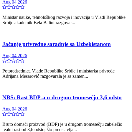
Aug 04 2026
Ministar nauke, tehnološkog razvoja i inovacija u Vladi Republike
Srbije akademik Bela Balint razgovar...
Jačanje privredne saradnje sa Uzbekistanom
Aug 04 2026
Potpredsednica Vlade Republike Srbije i ministarka privrede
Adrijana Mesarović razgovarala je sa zamen...
NBS: Rast BDP-a u drugom tromesečju 3,6 odsto
Aug 04 2026
Bruto domaći proizvod (BDP) je u drugom tromesečju zabeležio
realni rast od 3,6 odsto, što predstavlja...