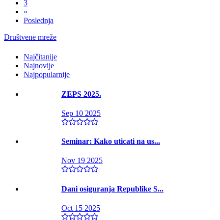
3
»
Poslednja
Društvene mreže
Najčitanije
Najnovije
Najpopularnije
ZEPS 2025.
Sep 10 2025
Seminar: Kako uticati na us...
Nov 19 2025
Dani osiguranja Republike S...
Oct 15 2025