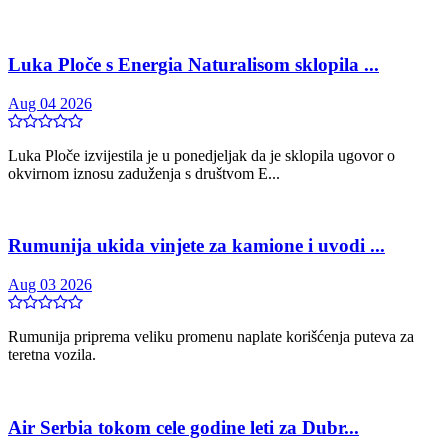
Luka Ploče s Energia Naturalisom sklopila ...
Aug 04 2026
Luka Ploče izvijestila je u ponedjeljak da je sklopila ugovor o
okvirnom iznosu zaduženja s društvom E...
Rumunija ukida vinjete za kamione i uvodi ...
Aug 03 2026
Rumunija priprema veliku promenu naplate korišćenja puteva za
teretna vozila.
Air Serbia tokom cele godine leti za Dubr...