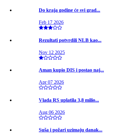
Do kraja godine će svi grad...
Feb 17 2026
Rezultati potvrdili NLB kao...
Nov 12 2025
Aman kupio DIS i postao naj...
Apr 07 2026
Vlada RS uplatila 3,8 milio...
Aug 06 2026
Suša i požari uzimaju danak...