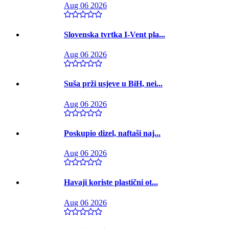
Aug 06 2026
Slovenska tvrtka I-Vent pla...
Aug 06 2026
Suša prži usjeve u BiH, nei...
Aug 06 2026
Poskupio dizel, naftaši naj...
Aug 06 2026
Havaji koriste plastični ot...
Aug 06 2026