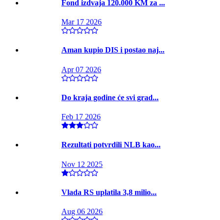
Fond izdvaja 120.000 KM za ...
Mar 17 2026
Aman kupio DIS i postao naj...
Apr 07 2026
Do kraja godine će svi grad...
Feb 17 2026
Rezultati potvrdili NLB kao...
Nov 12 2025
Vlada RS uplatila 3,8 milio...
Aug 06 2026