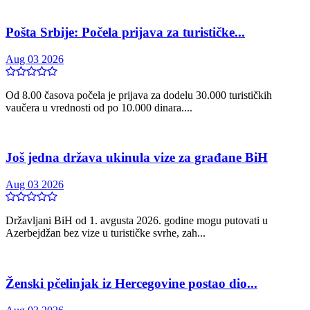
Pošta Srbije: Počela prijava za turističke...
Aug 03 2026
Od 8.00 časova počela je prijava za dodelu 30.000 turističkih
vaučera u vrednosti od po 10.000 dinara....
Još jedna država ukinula vize za građane BiH
Aug 03 2026
Državljani BiH od 1. avgusta 2026. godine mogu putovati u
Azerbejdžan bez vize u turističke svrhe, zah...
Ženski pčelinjak iz Hercegovine postao dio...