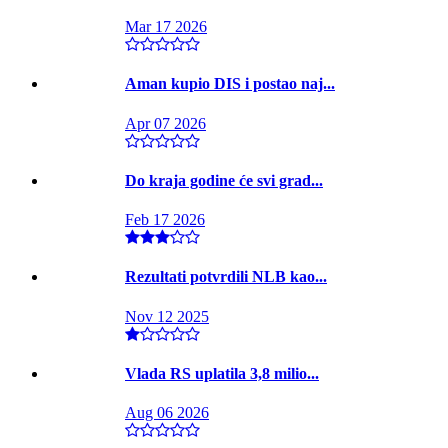
Mar 17 2026
Aman kupio DIS i postao naj...
Apr 07 2026
Do kraja godine će svi grad...
Feb 17 2026
Rezultati potvrdili NLB kao...
Nov 12 2025
Vlada RS uplatila 3,8 milio...
Aug 06 2026