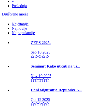
»
Poslednja
Društvene mreže
Najčitanije
Najnovije
Najpopularnije
ZEPS 2025.
Sep 10 2025
Seminar: Kako uticati na us...
Nov 19 2025
Dani osiguranja Republike S...
Oct 15 2025