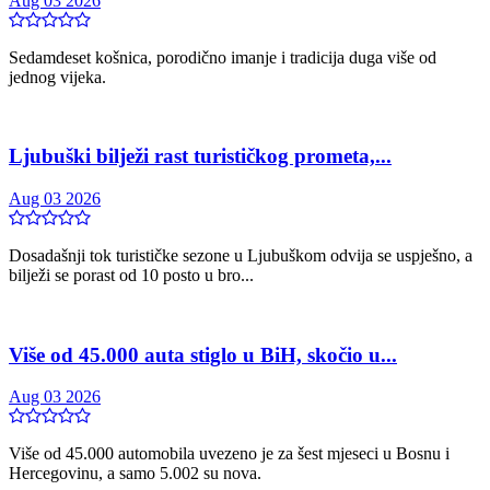
Aug 03 2026
Sedamdeset košnica, porodično imanje i tradicija duga više od
jednog vijeka.
Ljubuški bilježi rast turističkog prometa,...
Aug 03 2026
Dosadašnji tok turističke sezone u Ljubuškom odvija se uspješno, a
bilježi se porast od 10 posto u bro...
Više od 45.000 auta stiglo u BiH, skočio u...
Aug 03 2026
Više od 45.000 automobila uvezeno je za šest mjeseci u Bosnu i
Hercegovinu, a samo 5.002 su nova.