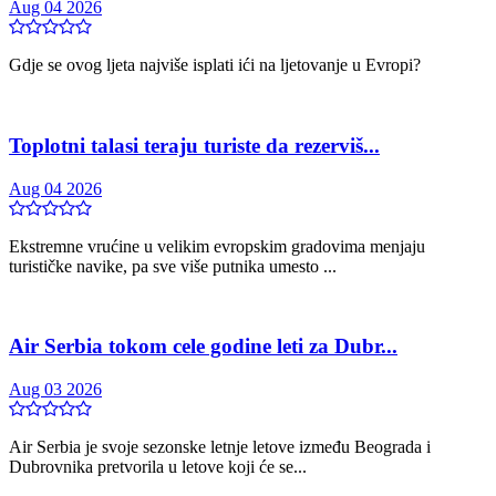
Aug 04 2026
Gdje se ovog ljeta najviše isplati ići na ljetovanje u Evropi?
Toplotni talasi teraju turiste da rezerviš...
Aug 04 2026
Ekstremne vrućine u velikim evropskim gradovima menjaju
turističke navike, pa sve više putnika umesto ...
Air Serbia tokom cele godine leti za Dubr...
Aug 03 2026
Air Serbia je svoje sezonske letnje letove između Beograda i
Dubrovnika pretvorila u letove koji će se...