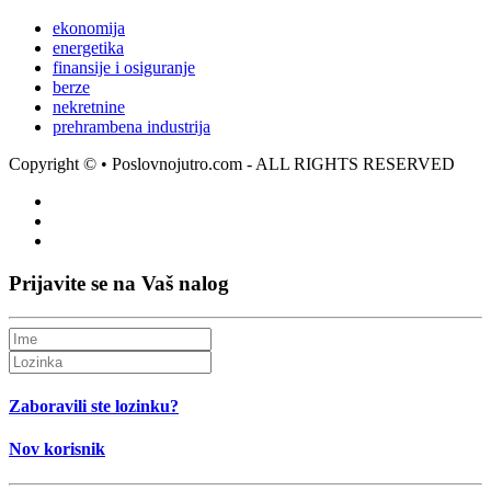
ekonomija
energetika
finansije i osiguranje
berze
nekretnine
prehrambena industrija
Copyright ©
• Poslovnojutro.com - ALL RIGHTS RESERVED
Prijavite se na Vaš nalog
Zaboravili ste lozinku?
Nov korisnik