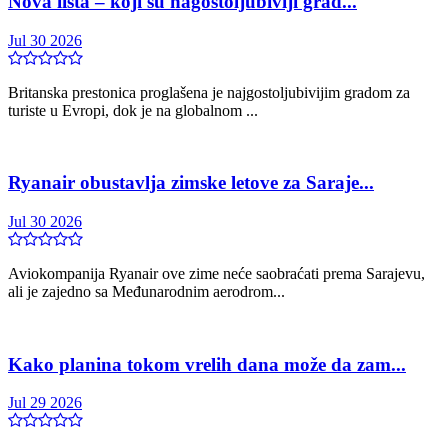
Nova lista – koji su nagostoljubiviji grad...
Jul 30 2026
Britanska prestonica proglašena je najgostoljubivijim gradom za
turiste u Evropi, dok je na globalnom ...
Ryanair obustavlja zimske letove za Saraje...
Jul 30 2026
Aviokompanija Ryanair ove zime neće saobraćati prema Sarajevu,
ali je zajedno sa Međunarodnim aerodrom...
Kako planina tokom vrelih dana može da zam...
Jul 29 2026