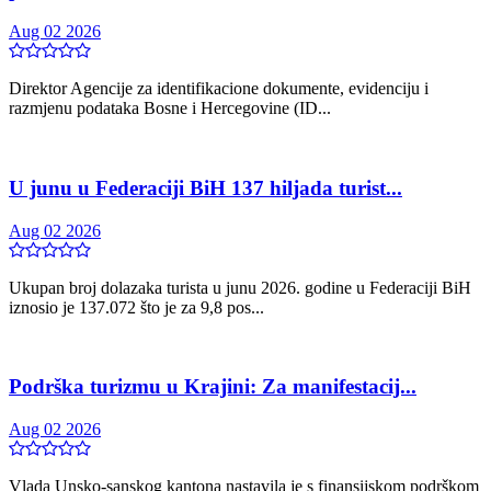
Aug 02 2026
Direktor Agencije za identifikacione dokumente, evidenciju i
razmjenu podataka Bosne i Hercegovine (ID...
U junu u Federaciji BiH 137 hiljada turist...
Aug 02 2026
Ukupan broj dolazaka turista u junu 2026. godine u Federaciji BiH
iznosio je 137.072 što je za 9,8 pos...
Podrška turizmu u Krajini: Za manifestacij...
Aug 02 2026
Vlada Unsko-sanskog kantona nastavila je s finansijskom podrškom