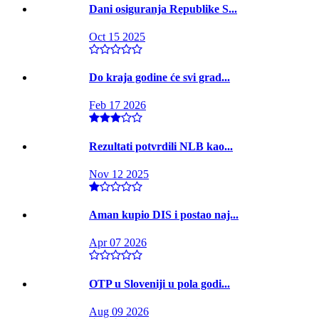
Dani osiguranja Republike S...
Oct 15 2025
Do kraja godine će svi grad...
Feb 17 2026
Rezultati potvrdili NLB kao...
Nov 12 2025
Aman kupio DIS i postao naj...
Apr 07 2026
OTP u Sloveniji u pola godi...
Aug 09 2026