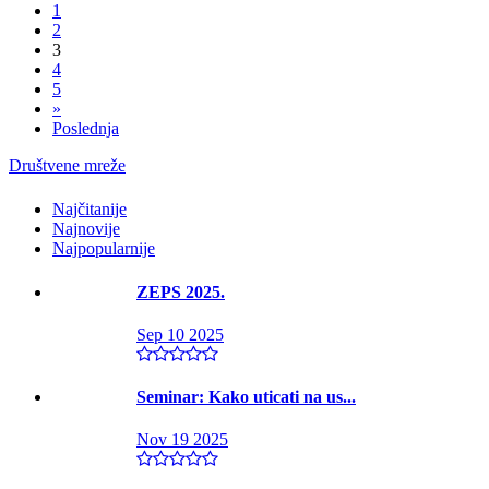
1
2
3
4
5
»
Poslednja
Društvene mreže
Najčitanije
Najnovije
Najpopularnije
ZEPS 2025.
Sep 10 2025
Seminar: Kako uticati na us...
Nov 19 2025