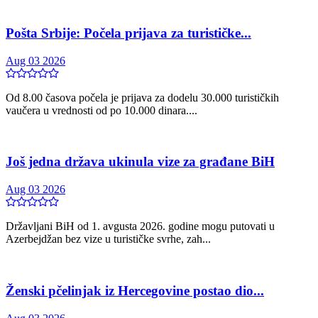
Pošta Srbije: Počela prijava za turističke...
Aug 03 2026
Od 8.00 časova počela je prijava za dodelu 30.000 turističkih
vaučera u vrednosti od po 10.000 dinara....
Još jedna država ukinula vize za građane BiH
Aug 03 2026
Državljani BiH od 1. avgusta 2026. godine mogu putovati u
Azerbejdžan bez vize u turističke svrhe, zah...
Ženski pčelinjak iz Hercegovine postao dio...