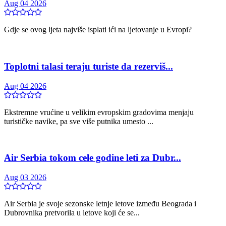
Aug 04 2026
Gdje se ovog ljeta najviše isplati ići na ljetovanje u Evropi?
Toplotni talasi teraju turiste da rezerviš...
Aug 04 2026
Ekstremne vrućine u velikim evropskim gradovima menjaju
turističke navike, pa sve više putnika umesto ...
Air Serbia tokom cele godine leti za Dubr...
Aug 03 2026
Air Serbia je svoje sezonske letnje letove između Beograda i
Dubrovnika pretvorila u letove koji će se...