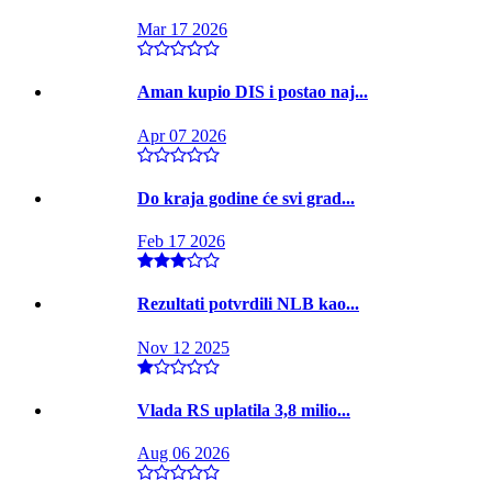
Mar 17 2026
Aman kupio DIS i postao naj...
Apr 07 2026
Do kraja godine će svi grad...
Feb 17 2026
Rezultati potvrdili NLB kao...
Nov 12 2025
Vlada RS uplatila 3,8 milio...
Aug 06 2026