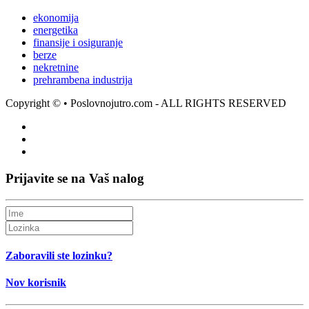
ekonomija
energetika
finansije i osiguranje
berze
nekretnine
prehrambena industrija
Copyright ©
• Poslovnojutro.com - ALL RIGHTS RESERVED
Prijavite se na Vaš nalog
Zaboravili ste lozinku?
Nov korisnik