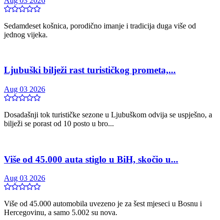
Aug 03 2026
Sedamdeset košnica, porodično imanje i tradicija duga više od
jednog vijeka.
Ljubuški bilježi rast turističkog prometa,...
Aug 03 2026
Dosadašnji tok turističke sezone u Ljubuškom odvija se uspješno, a
bilježi se porast od 10 posto u bro...
Više od 45.000 auta stiglo u BiH, skočio u...
Aug 03 2026
Više od 45.000 automobila uvezeno je za šest mjeseci u Bosnu i
Hercegovinu, a samo 5.002 su nova.