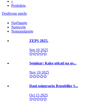
»
Poslednja
Društvene mreže
Najčitanije
Najnovije
Najpopularnije
ZEPS 2025.
Sep 10 2025
Seminar: Kako uticati na us...
Nov 19 2025
Dani osiguranja Republike S...
Oct 15 2025