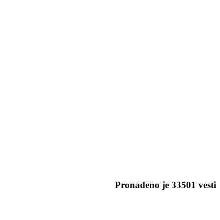
Pronađeno je
33501
vesti