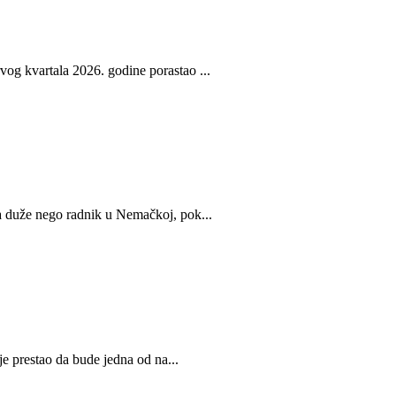
og kvartala 2026. godine porastao ...
ta duže nego radnik u Nemačkoj, pok...
 je prestao da bude jedna od na...