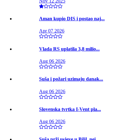
Nov 12 2025
Aman kupio DIS i postao naj...
Apr 07 2026
Vlada RS uplatila 3,8 milio...
Aug 06 2026
Suša i požari uzimaju danak...
Aug 06 2026
Slovenska tvrtka I-Vent pla...
Aug 06 2026
Suša prži usjeve u BiH, nei...