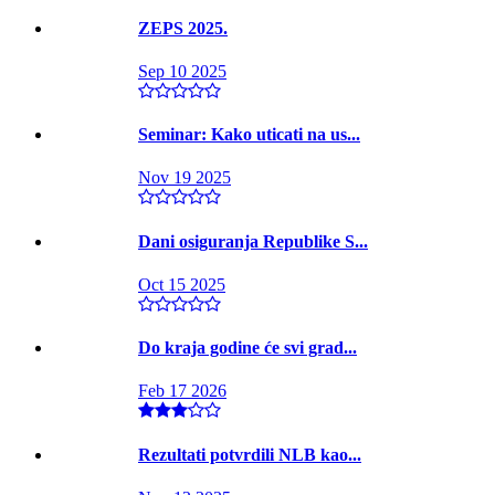
ZEPS 2025.
Sep 10 2025
Seminar: Kako uticati na us...
Nov 19 2025
Dani osiguranja Republike S...
Oct 15 2025
Do kraja godine će svi grad...
Feb 17 2026
Rezultati potvrdili NLB kao...