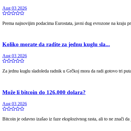
Aug 03 2026
Prema najnovijim podacima Eurostata, javni dug evrozone na kraju prv
Koliko morate da radite za jednu kuglu sla...
Aug 03 2026
Za jednu kuglu sladoleda radnik u Grčkoj mora da radi gotovo tri pu
Može li bitcoin do 126.000 dolara?
Aug 03 2026
Bitcoin je odavno izašao iz faze eksplozivnog rasta, ali to ne znači da