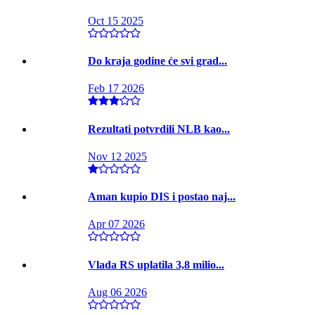
Oct 15 2025
Do kraja godine će svi grad...
Feb 17 2026
Rezultati potvrdili NLB kao...
Nov 12 2025
Aman kupio DIS i postao naj...
Apr 07 2026
Vlada RS uplatila 3,8 milio...
Aug 06 2026