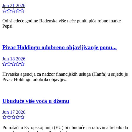
Jun 21 2026
Od sljedeće godine Radenska više neće puniti pića robne marke
Pepsi.
Pivac Holdingu odobreno objavljivanje ponu...
Jun 18 2026
Hrvatska agencija za nadzor financijskih usluga (Hanfa) u srijedu je
Pivac Holdingu odobrila objavljiv...
Ubuduće više voća u džemu
Jun 17 2026
Potrošači u Evropskoj uniji (EU) bi ubuduće na rafovima trebalo da