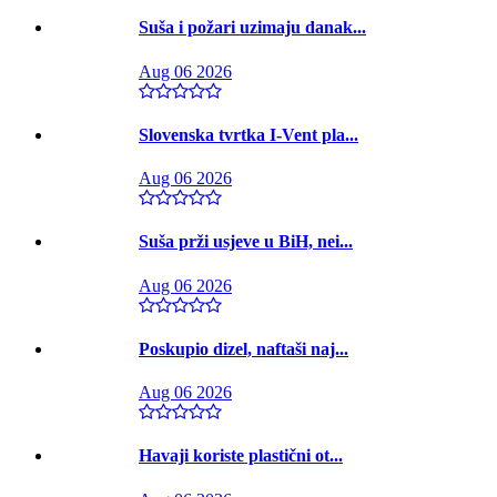
Suša i požari uzimaju danak...
Aug 06 2026
Slovenska tvrtka I-Vent pla...
Aug 06 2026
Suša prži usjeve u BiH, nei...
Aug 06 2026
Poskupio dizel, naftaši naj...
Aug 06 2026
Havaji koriste plastični ot...