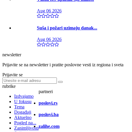
Aug 06 2026
Suša i požari uzimaju danak...
Aug 06 2026
newsletter
Prijavite se na newsletter i pratite poslovne vesti iz regiona i sveta
Prijavite se
rubrike
partneri
Izdvajamo
U fokusu
poslovi.rs
Tema
Događaji
poslovi.ba
Aktuelno
Pogled na...
zalihe.com
Zanimljivosti