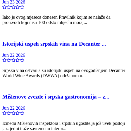
Jun 23 2026
Iako je ovog mjeseca donesen Pravilnik kojim se nalaže da
proizvodi koji nisu 100 odsto mliječni moraj...
Istorijski uspeh srpskih vina na Decanter ...
Jun 22 2026
Srpska vina ostvarila su istorijski uspeh na ovogodišnjem Decanter
World Wine Awards (DWWA) održanom u...
Mišlenove zvezde i srpska gastronomija – z...
Jun 22 2026
Između Mišlenovih inspektora i srpskih ugostitelja još uvek postoji
jaz: jedni traže savremenu interpr...