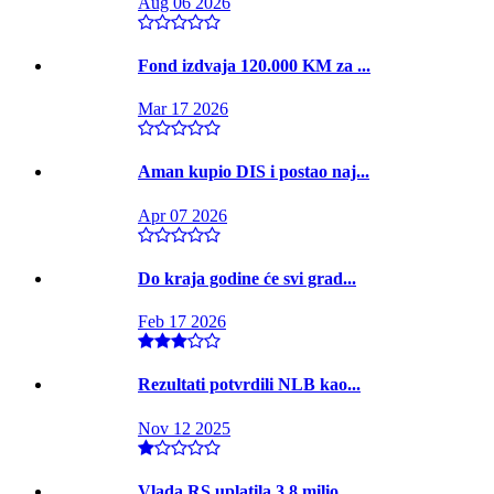
Aug 06 2026
Fond izdvaja 120.000 KM za ...
Mar 17 2026
Aman kupio DIS i postao naj...
Apr 07 2026
Do kraja godine će svi grad...
Feb 17 2026
Rezultati potvrdili NLB kao...
Nov 12 2025
Vlada RS uplatila 3,8 milio...