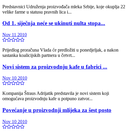
Predstavnici Udruženja proizvođača mleka Srbije, koje okuplja 22
velike farme u statusu pravnih lica i...
Od 1. siječnja neće se ukinuti nulta stopa...
Nov 11 2010
Prijedlog proračuna Vlada će predložiti u ponedjeljak, a nakon
sastanka koalicijskih partnera u četvrt...
Novi sistem za proizvodnju kafe u fabrici ...
Nov 10 2010
Kompanija Štraus Adrijatik predstavila je novi sistem koji
omogućava proizvodnju kafe u potpuno zatvor...
Povećanje u proizvodnji mlijeka za šest posto
Nov 10 2010