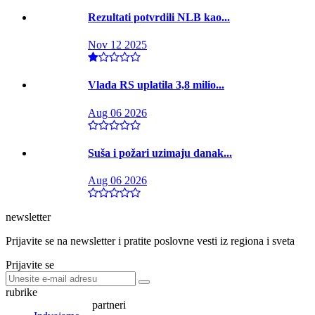
Rezultati potvrdili NLB kao...
Nov 12 2025
Vlada RS uplatila 3,8 milio...
Aug 06 2026
Suša i požari uzimaju danak...
Aug 06 2026
newsletter
Prijavite se na newsletter i pratite poslovne vesti iz regiona i sveta
Prijavite se
rubrike
partneri