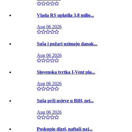
Vlada RS uplatila 3,8 milio...
Aug 06 2026
Suša i požari uzimaju danak...
Aug 06 2026
Slovenska tvrtka I-Vent pla...
Aug 06 2026
Suša prži usjeve u BiH, nei...
Aug 06 2026
Poskupio dizel, naftaši naj...