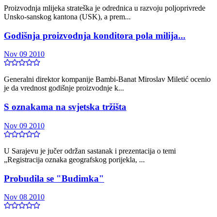
Proizvodnja mlijeka strateška je odrednica u razvoju poljoprivrede
Unsko-sanskog kantona (USK), a prem...
Godišnja proizvodnja konditora pola milija...
Nov 09 2010
Generalni direktor kompanije Bambi-Banat Miroslav Miletić ocenio
je da vrednost godišnje proizvodnje k...
S oznakama na svjetska tržišta
Nov 09 2010
U Sarajevu je jučer održan sastanak i prezentacija o temi
„Registracija oznaka geografskog porijekla, ...
Probudila se "Budimka"
Nov 08 2010