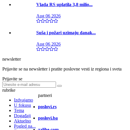
Vlada RS uplatila 3,8 milio...
Aug 06 2026
Suša i požari uzimaju danak...
Aug 06 2026
newsletter
Prijavite se na newsletter i pratite poslovne vesti iz regiona i sveta
Prijavite se
rubrike
partneri
Izdvajamo
U fokusu
poslovi.rs
Tema
Događaji
poslovi.ba
Aktuelno
Pogled na...
zalihe.com