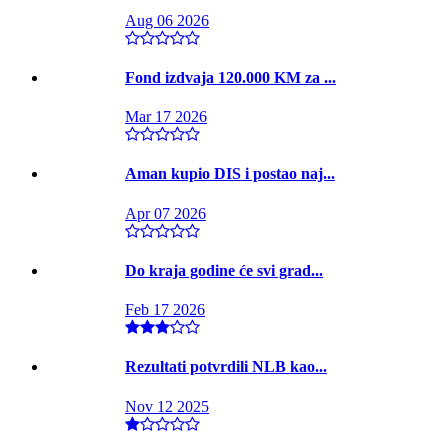
Aug 06 2026
Fond izdvaja 120.000 KM za ...
Mar 17 2026
Aman kupio DIS i postao naj...
Apr 07 2026
Do kraja godine će svi grad...
Feb 17 2026
Rezultati potvrdili NLB kao...
Nov 12 2025