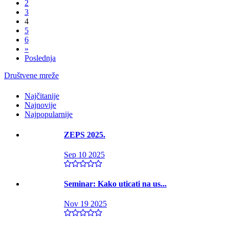
2
3
4
5
6
»
Poslednja
Društvene mreže
Najčitanije
Najnovije
Najpopularnije
ZEPS 2025.
Sep 10 2025
Seminar: Kako uticati na us...
Nov 19 2025