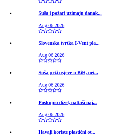
Suša i požari uzimaju danak...
Aug 06 2026
Slovenska tvrtka I-Vent pla...
Aug 06 2026
Suša prži usjeve u BiH, nei...
Aug 06 2026
Poskupio dizel, naftaši naj...
Aug 06 2026
Havaji koriste plastični ot...