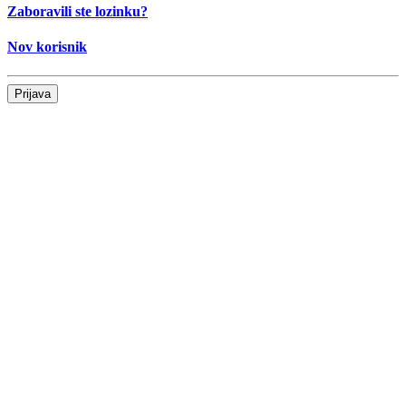
Zaboravili ste lozinku?
Nov korisnik