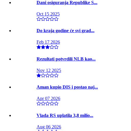
Dani osiguranja Republike S...
Oct 15 2025
Do kraja godine će svi grad...
Feb 17 2026
Rezultati potvrdili NLB kao...
Nov 12 2025
Aman kupio DIS i postao naj...
Apr 07 2026
Vlada RS uplatila 3,8 milio...
Aug 06 2026