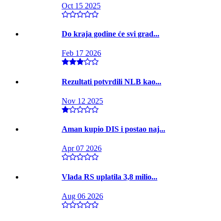
Oct 15 2025
Do kraja godine će svi grad...
Feb 17 2026
Rezultati potvrdili NLB kao...
Nov 12 2025
Aman kupio DIS i postao naj...
Apr 07 2026
Vlada RS uplatila 3,8 milio...
Aug 06 2026