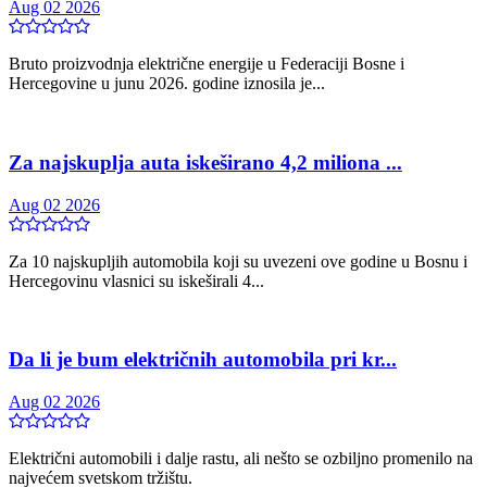
Aug 02 2026
Bruto proizvodnja električne energije u Federaciji Bosne i
Hercegovine u junu 2026. godine iznosila je...
Za najskuplja auta iskeširano 4,2 miliona ...
Aug 02 2026
Za 10 najskupljih automobila koji su uvezeni ove godine u Bosnu i
Hercegovinu vlasnici su iskeširali 4...
Da li je bum električnih automobila pri kr...
Aug 02 2026
Električni automobili i dalje rastu, ali nešto se ozbiljno promenilo na
najvećem svetskom tržištu.