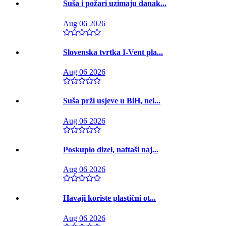
Suša i požari uzimaju danak...
Aug 06 2026
Slovenska tvrtka I-Vent pla...
Aug 06 2026
Suša prži usjeve u BiH, nei...
Aug 06 2026
Poskupio dizel, naftaši naj...
Aug 06 2026
Havaji koriste plastični ot...
Aug 06 2026