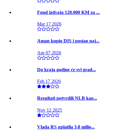
Fond izdvaja 120.000 KM za ...
Mar 17 2026
Aman kupio DIS i postao naj...
Apr 07 2026
Do kraja godine će svi grad...
Feb 17 2026
Rezultati potvrdili NLB kao...
Nov 12 2025
Vlada RS uplatila 3,8 milio...