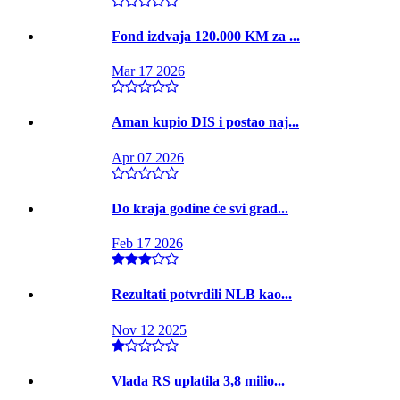
Fond izdvaja 120.000 KM za ...
Mar 17 2026
Aman kupio DIS i postao naj...
Apr 07 2026
Do kraja godine će svi grad...
Feb 17 2026
Rezultati potvrdili NLB kao...
Nov 12 2025
Vlada RS uplatila 3,8 milio...