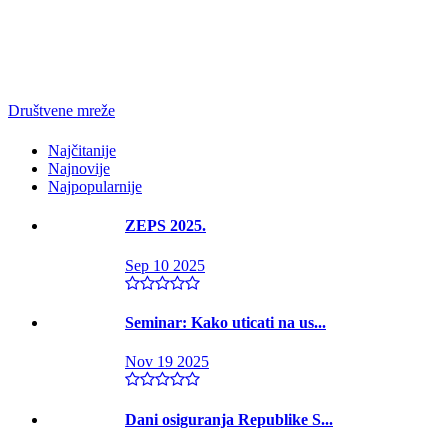
Društvene mreže
Najčitanije
Najnovije
Najpopularnije
ZEPS 2025.
Sep 10 2025
Seminar: Kako uticati na us...
Nov 19 2025
Dani osiguranja Republike S...