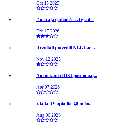
Oct 15 2025
Do kraja godine će svi grad...
Feb 17 2026
Rezultati potvrdili NLB kao...
Nov 12 2025
Aman kupio DIS i postao naj...
Apr 07 2026
Vlada RS uplatila 3,8 milio...
Aug 06 2026