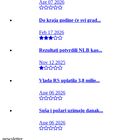
Apr 07 2026
Do kraja godine će svi grad...
Feb 17 2026
Rezultati potvrdili NLB kao...
Nov 12 2025
Vlada RS uplatila 3,8 milio...
Aug 06 2026
Suša i požari uzimaju danak...
Aug 06 2026
newsletter