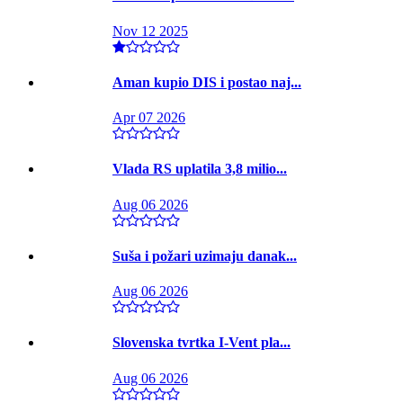
Nov 12 2025
Aman kupio DIS i postao naj...
Apr 07 2026
Vlada RS uplatila 3,8 milio...
Aug 06 2026
Suša i požari uzimaju danak...
Aug 06 2026
Slovenska tvrtka I-Vent pla...
Aug 06 2026