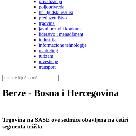
privatizacija
poljoprivreda
hr - ljudski resursi
preduzetništvo
trgovina
javni pozivi i konkursi
liderstvo i menadžment
industrija
informacione tehnologije
marketing
turizam
investicije
transport
Berze - Bosna i Hercegovina
Trgovina na SASE ove sedmice obavljena na četiri
segmenta tržišta