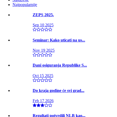
Najpopularnije
ZEPS 2025.
Sep 10 2025
Seminar: Kako uticati na us...
Nov 19 2025
Dani osiguranja Republike S...
Oct 15 2025
Do kraja godine će svi grad...
Feb 17 2026
Rezultati potvrdili NLB kao...