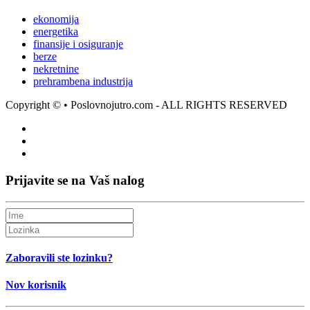
ekonomija
energetika
finansije i osiguranje
berze
nekretnine
prehrambena industrija
Copyright ©
• Poslovnojutro.com - ALL RIGHTS RESERVED
Prijavite se na Vaš nalog
Zaboravili ste lozinku?
Nov korisnik