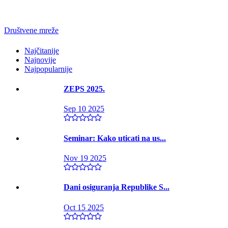
Društvene mreže
Najčitanije
Najnovije
Najpopularnije
ZEPS 2025.
Sep 10 2025
Seminar: Kako uticati na us...
Nov 19 2025
Dani osiguranja Republike S...
Oct 15 2025