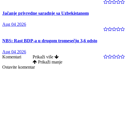
Jačanje privredne saradnje sa Uzbekistanom
Aug 04 2026
NBS: Rast BDP-a u drugom tromesečju 3,6 odsto
Aug 04 2026
Komentari
Prikaži više
Prikaži manje
Ostavite komentar