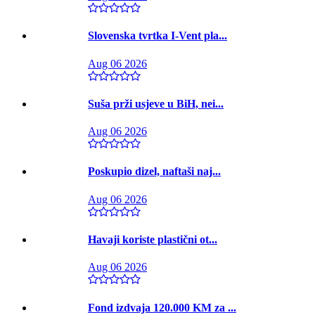
Slovenska tvrtka I-Vent pla...
Aug 06 2026
Suša prži usjeve u BiH, nei...
Aug 06 2026
Poskupio dizel, naftaši naj...
Aug 06 2026
Havaji koriste plastični ot...
Aug 06 2026
Fond izdvaja 120.000 KM za ...