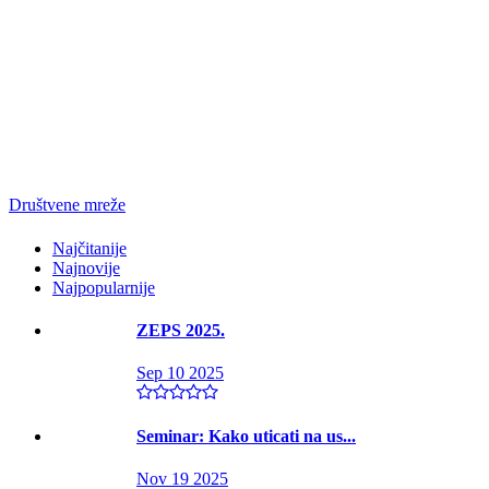
Društvene mreže
Najčitanije
Najnovije
Najpopularnije
ZEPS 2025.
Sep 10 2025
Seminar: Kako uticati na us...
Nov 19 2025