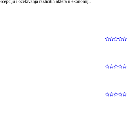
rcepciju i očekivanja različitih aktera u ekonomiji.