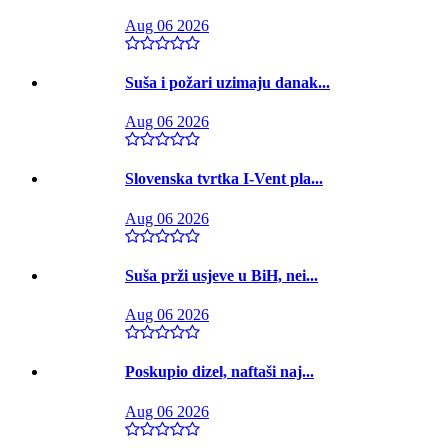
Aug 06 2026
Suša i požari uzimaju danak...
Aug 06 2026
Slovenska tvrtka I-Vent pla...
Aug 06 2026
Suša prži usjeve u BiH, nei...
Aug 06 2026
Poskupio dizel, naftaši naj...
Aug 06 2026