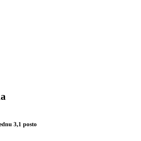
na
rednu 3,1 posto