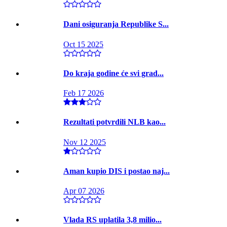
Dani osiguranja Republike S...
Oct 15 2025
Do kraja godine će svi grad...
Feb 17 2026
Rezultati potvrdili NLB kao...
Nov 12 2025
Aman kupio DIS i postao naj...
Apr 07 2026
Vlada RS uplatila 3,8 milio...