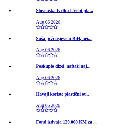
Slovenska tvrtka I-Vent pla...
Aug 06 2026
Suša prži usjeve u BiH, nei...
Aug 06 2026
Poskupio dizel, naftaši naj...
Aug 06 2026
Havaji koriste plastični ot...
Aug 06 2026
Fond izdvaja 120.000 KM za ...