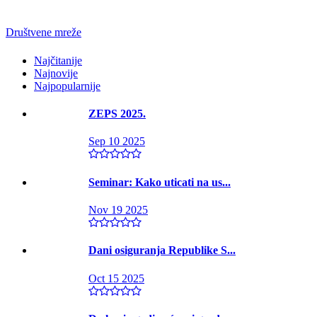
Društvene mreže
Najčitanije
Najnovije
Najpopularnije
ZEPS 2025.
Sep 10 2025
Seminar: Kako uticati na us...
Nov 19 2025
Dani osiguranja Republike S...
Oct 15 2025