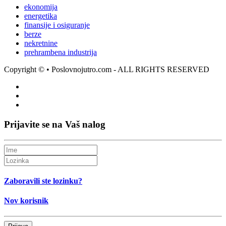
ekonomija
energetika
finansije i osiguranje
berze
nekretnine
prehrambena industrija
Copyright ©
• Poslovnojutro.com - ALL RIGHTS RESERVED
Prijavite se na Vaš nalog
Zaboravili ste lozinku?
Nov korisnik