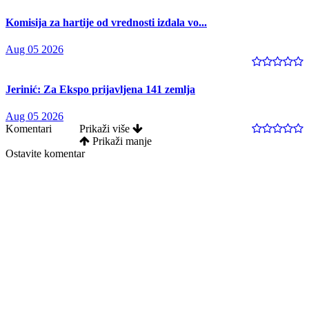
Komisija za hartije od vrednosti izdala vo...
Aug 05 2026
Jerinić: Za Ekspo prijavljena 141 zemlja
Aug 05 2026
Komentari
Prikaži više
Prikaži manje
Ostavite komentar