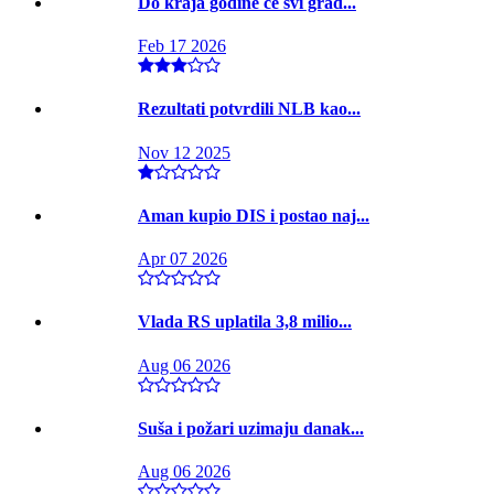
Do kraja godine će svi grad...
Feb 17 2026
Rezultati potvrdili NLB kao...
Nov 12 2025
Aman kupio DIS i postao naj...
Apr 07 2026
Vlada RS uplatila 3,8 milio...
Aug 06 2026
Suša i požari uzimaju danak...
Aug 06 2026