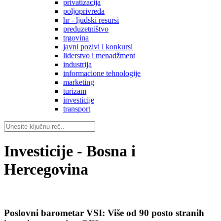
privatizacija
poljoprivreda
hr - ljudski resursi
preduzetništvo
trgovina
javni pozivi i konkursi
liderstvo i menadžment
industrija
informacione tehnologije
marketing
turizam
investicije
transport
Investicije - Bosna i
Hercegovina
Poslovni barometar VSI: Više od 90 posto stranih