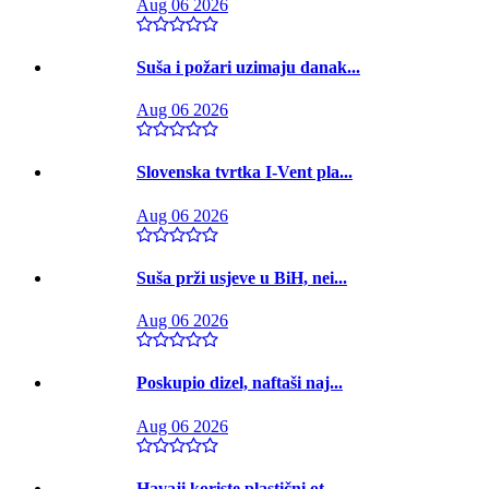
Aug 06 2026
Suša i požari uzimaju danak...
Aug 06 2026
Slovenska tvrtka I-Vent pla...
Aug 06 2026
Suša prži usjeve u BiH, nei...
Aug 06 2026
Poskupio dizel, naftaši naj...
Aug 06 2026
Havaji koriste plastični ot...