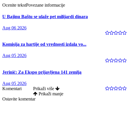
Ocenite tekst
Povezane informacije
U Bajinu Baštu se ulaže pet milijardi dinara
Aug 06 2026
Komisija za hartije od vrednosti izdala vo...
Aug 05 2026
Jerinić: Za Ekspo prijavljena 141 zemlja
Aug 05 2026
Komentari
Prikaži više
Prikaži manje
Ostavite komentar