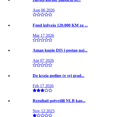
Aug 06 2026
Fond izdvaja 120.000 KM za ...
Mar 17 2026
Aman kupio DIS i postao naj...
Apr 07 2026
Do kraja godine će svi grad...
Feb 17 2026
Rezultati potvrdili NLB kao...
Nov 12 2025