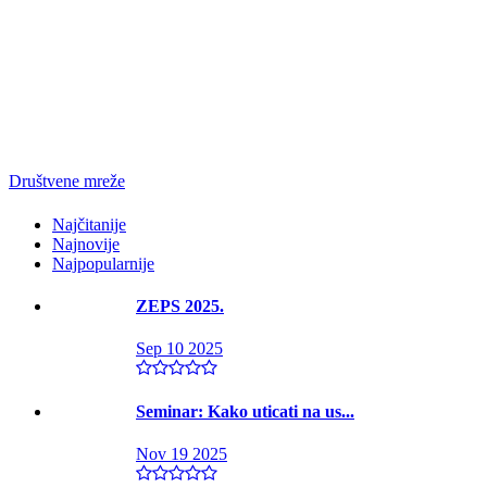
Društvene mreže
Najčitanije
Najnovije
Najpopularnije
ZEPS 2025.
Sep 10 2025
Seminar: Kako uticati na us...
Nov 19 2025