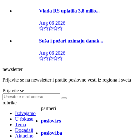
Vlada RS uplatila 3,8 milio...
Aug 06 2026
Suša i požari uzimaju danak...
Aug 06 2026
newsletter
Prijavite se na newsletter i pratite poslovne vesti iz regiona i sveta
Prijavite se
rubrike
partneri
Izdvajamo
U fokusu
poslovi.rs
Tema
Događaji
poslovi.ba
Aktuelno