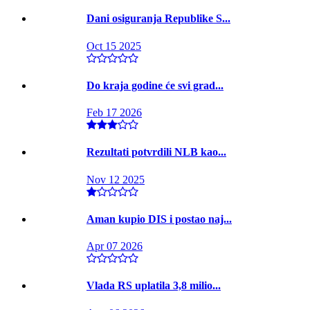
Dani osiguranja Republike S...
Oct 15 2025
Do kraja godine će svi grad...
Feb 17 2026
Rezultati potvrdili NLB kao...
Nov 12 2025
Aman kupio DIS i postao naj...
Apr 07 2026
Vlada RS uplatila 3,8 milio...