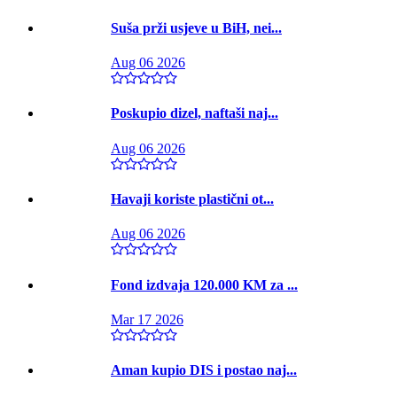
Suša prži usjeve u BiH, nei...
Aug 06 2026
Poskupio dizel, naftaši naj...
Aug 06 2026
Havaji koriste plastični ot...
Aug 06 2026
Fond izdvaja 120.000 KM za ...
Mar 17 2026
Aman kupio DIS i postao naj...