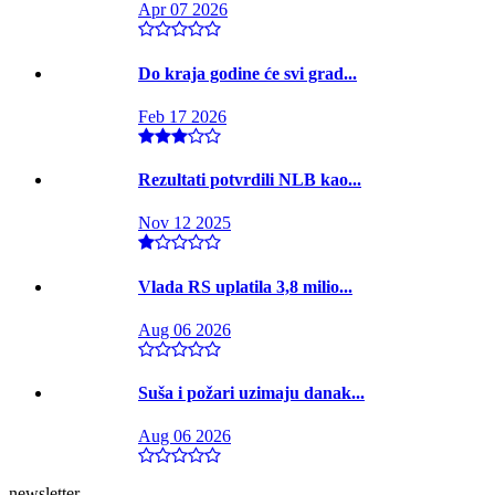
Apr 07 2026
Do kraja godine će svi grad...
Feb 17 2026
Rezultati potvrdili NLB kao...
Nov 12 2025
Vlada RS uplatila 3,8 milio...
Aug 06 2026
Suša i požari uzimaju danak...
Aug 06 2026
newsletter