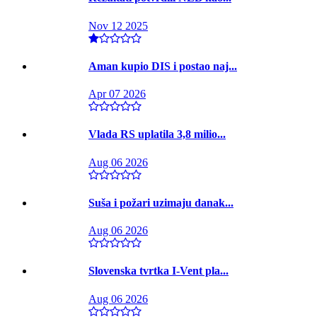
Nov 12 2025
Aman kupio DIS i postao naj...
Apr 07 2026
Vlada RS uplatila 3,8 milio...
Aug 06 2026
Suša i požari uzimaju danak...
Aug 06 2026
Slovenska tvrtka I-Vent pla...
Aug 06 2026