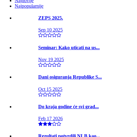
Najnovije
Najpopularnije
ZEPS 2025.
Sep 10 2025
Seminar: Kako uticati na us...
Nov 19 2025
Dani osiguranja Republike S...
Oct 15 2025
Do kraja godine će svi grad...
Feb 17 2026
Rezultati potvrdili NLB kao...