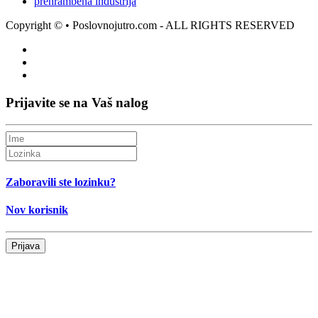
prehrambena industrija
Copyright ©
• Poslovnojutro.com - ALL RIGHTS RESERVED
Prijavite se na Vaš nalog
Zaboravili ste lozinku?
Nov korisnik