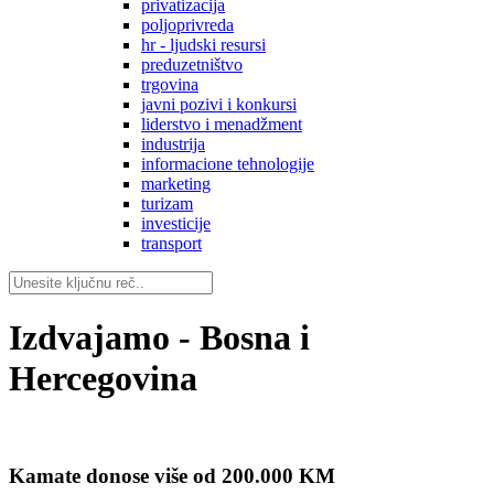
privatizacija
poljoprivreda
hr - ljudski resursi
preduzetništvo
trgovina
javni pozivi i konkursi
liderstvo i menadžment
industrija
informacione tehnologije
marketing
turizam
investicije
transport
Izdvajamo - Bosna i
Hercegovina
Kamate donose više od 200.000 KM