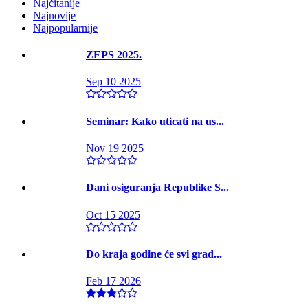
Najčitanije
Najnovije
Najpopularnije
ZEPS 2025.
Sep 10 2025
Seminar: Kako uticati na us...
Nov 19 2025
Dani osiguranja Republike S...
Oct 15 2025
Do kraja godine će svi grad...
Feb 17 2026