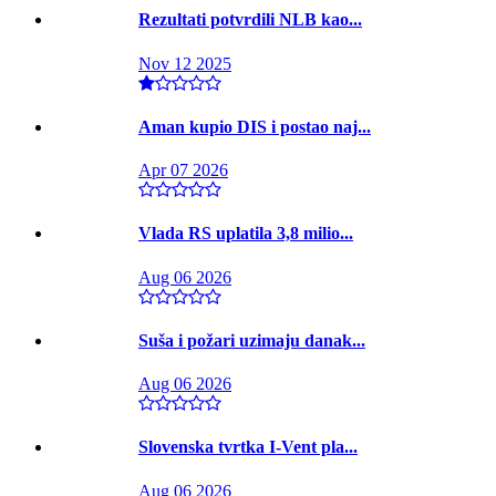
Rezultati potvrdili NLB kao...
Nov 12 2025
Aman kupio DIS i postao naj...
Apr 07 2026
Vlada RS uplatila 3,8 milio...
Aug 06 2026
Suša i požari uzimaju danak...
Aug 06 2026
Slovenska tvrtka I-Vent pla...
Aug 06 2026