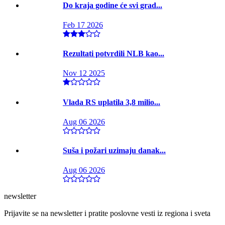
Do kraja godine će svi grad...
Feb 17 2026
Rezultati potvrdili NLB kao...
Nov 12 2025
Vlada RS uplatila 3,8 milio...
Aug 06 2026
Suša i požari uzimaju danak...
Aug 06 2026
newsletter
Prijavite se na newsletter i pratite poslovne vesti iz regiona i sveta