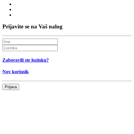
Prijavite se na Vaš nalog
Zaboravili ste lozinku?
Nov korisnik