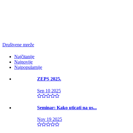
Društvene mreže
Najčitanije
Najnovije
Najpopularnije
ZEPS 2025.
Sep 10 2025
Seminar: Kako uticati na us...
Nov 19 2025