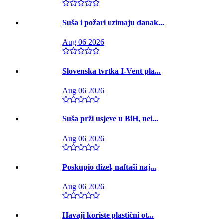
Suša i požari uzimaju danak...
Aug 06 2026
Slovenska tvrtka I-Vent pla...
Aug 06 2026
Suša prži usjeve u BiH, nei...
Aug 06 2026
Poskupio dizel, naftaši naj...
Aug 06 2026
Havaji koriste plastični ot...