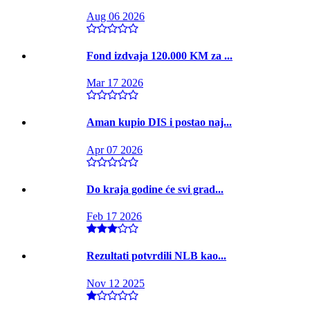
Aug 06 2026
Fond izdvaja 120.000 KM za ...
Mar 17 2026
Aman kupio DIS i postao naj...
Apr 07 2026
Do kraja godine će svi grad...
Feb 17 2026
Rezultati potvrdili NLB kao...
Nov 12 2025