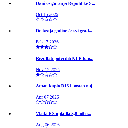
Dani osiguranja Republike S...
Oct 15 2025
Do kraja godine će svi grad...
Feb 17 2026
Rezultati potvrdili NLB kao...
Nov 12 2025
Aman kupio DIS i postao naj...
Apr 07 2026
Vlada RS uplatila 3,8 milio...
Aug 06 2026