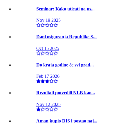
Seminar: Kako uticati na us...
Nov 19 2025
Dani osiguranja Republike S...
Oct 15 2025
Do kraja godine će svi grad...
Feb 17 2026
Rezultati potvrdili NLB kao...
Nov 12 2025
Aman kupio DIS i postao naj...