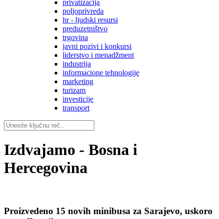
privatizacija
poljoprivreda
hr - ljudski resursi
preduzetništvo
trgovina
javni pozivi i konkursi
liderstvo i menadžment
industrija
informacione tehnologije
marketing
turizam
investicije
transport
Izdvajamo - Bosna i
Hercegovina
Proizvedeno 15 novih minibusa za Sarajevo, uskoro