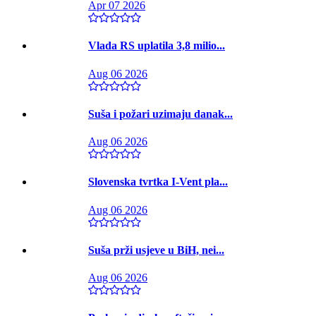
Apr 07 2026
Vlada RS uplatila 3,8 milio...
Aug 06 2026
Suša i požari uzimaju danak...
Aug 06 2026
Slovenska tvrtka I-Vent pla...
Aug 06 2026
Suša prži usjeve u BiH, nei...
Aug 06 2026