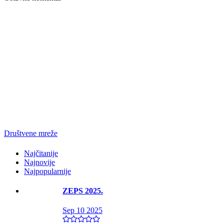
Društvene mreže
Najčitanije
Najnovije
Najpopularnije
ZEPS 2025.
Sep 10 2025