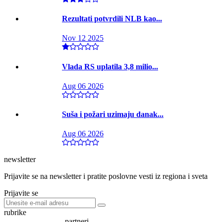
Rezultati potvrdili NLB kao...
Nov 12 2025
Vlada RS uplatila 3,8 milio...
Aug 06 2026
Suša i požari uzimaju danak...
Aug 06 2026
newsletter
Prijavite se na newsletter i pratite poslovne vesti iz regiona i sveta
Prijavite se
rubrike
partneri