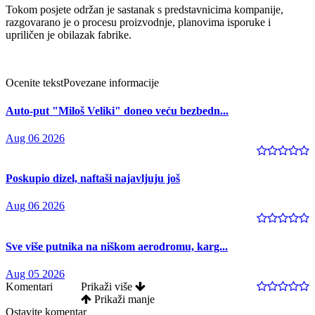
Tokom posjete održan je sastanak s predstavnicima kompanije,
razgovarano je o procesu proizvodnje, planovima isporuke i
upriličen je obilazak fabrike.
Ocenite tekst
Povezane informacije
Auto-put "Miloš Veliki" doneo veću bezbedn...
Aug 06 2026
Poskupio dizel, naftaši najavljuju još
Aug 06 2026
Sve više putnika na niškom aerodromu, karg...
Aug 05 2026
Komentari
Prikaži više
Prikaži manje
Ostavite komentar