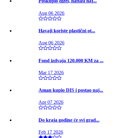
Poskupio dizel, naftaši naj...
Aug 06 2026
Havaji koriste plastični ot...
Aug 06 2026
Fond izdvaja 120.000 KM za ...
Mar 17 2026
Aman kupio DIS i postao naj...
Apr 07 2026
Do kraja godine će svi grad...
Feb 17 2026