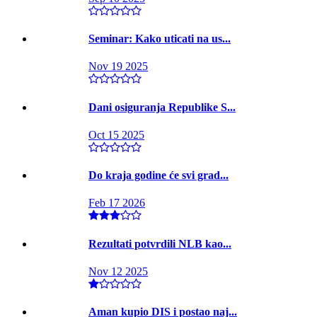
Seminar: Kako uticati na us...
Nov 19 2025
Dani osiguranja Republike S...
Oct 15 2025
Do kraja godine će svi grad...
Feb 17 2026
Rezultati potvrdili NLB kao...
Nov 12 2025
Aman kupio DIS i postao naj...