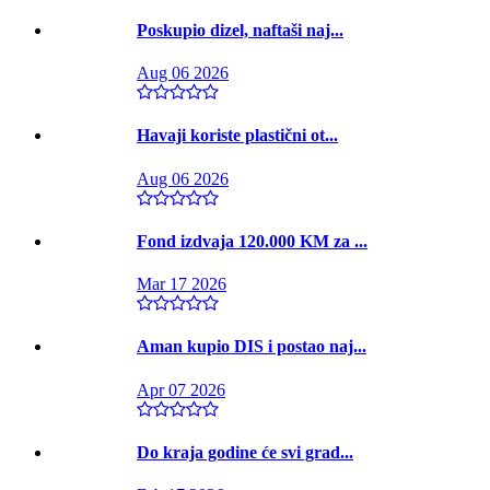
Poskupio dizel, naftaši naj...
Aug 06 2026
Havaji koriste plastični ot...
Aug 06 2026
Fond izdvaja 120.000 KM za ...
Mar 17 2026
Aman kupio DIS i postao naj...
Apr 07 2026
Do kraja godine će svi grad...