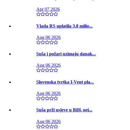
Apr 07 2026
Vlada RS uplatila 3,8 milio...
Aug 06 2026
Suša i požari uzimaju danak...
Aug 06 2026
Slovenska tvrtka I-Vent pla...
Aug 06 2026
Suša prži usjeve u BiH, nei...
Aug 06 2026