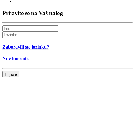
Prijavite se na Vaš nalog
Zaboravili ste lozinku?
Nov korisnik