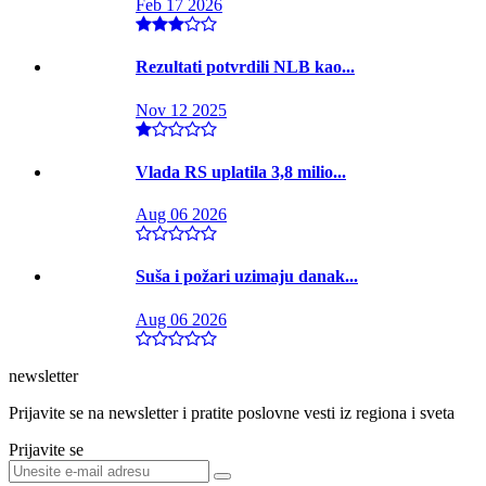
Feb 17 2026
Rezultati potvrdili NLB kao...
Nov 12 2025
Vlada RS uplatila 3,8 milio...
Aug 06 2026
Suša i požari uzimaju danak...
Aug 06 2026
newsletter
Prijavite se na newsletter i pratite poslovne vesti iz regiona i sveta
Prijavite se