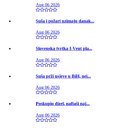
Aug 06 2026
Suša i požari uzimaju danak...
Aug 06 2026
Slovenska tvrtka I-Vent pla...
Aug 06 2026
Suša prži usjeve u BiH, nei...
Aug 06 2026
Poskupio dizel, naftaši naj...
Aug 06 2026