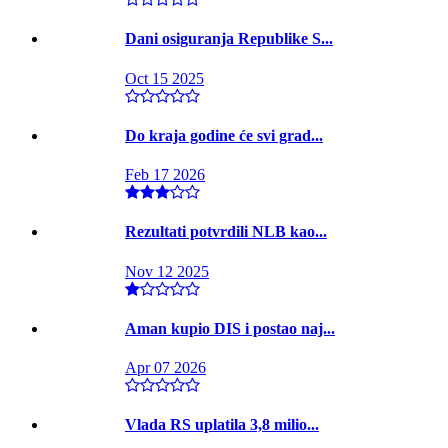
Dani osiguranja Republike S...
Oct 15 2025
Do kraja godine će svi grad...
Feb 17 2026
Rezultati potvrdili NLB kao...
Nov 12 2025
Aman kupio DIS i postao naj...
Apr 07 2026
Vlada RS uplatila 3,8 milio...