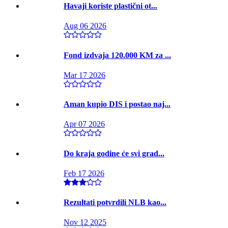
Havaji koriste plastični ot...
Aug 06 2026
Fond izdvaja 120.000 KM za ...
Mar 17 2026
Aman kupio DIS i postao naj...
Apr 07 2026
Do kraja godine će svi grad...
Feb 17 2026
Rezultati potvrdili NLB kao...
Nov 12 2025