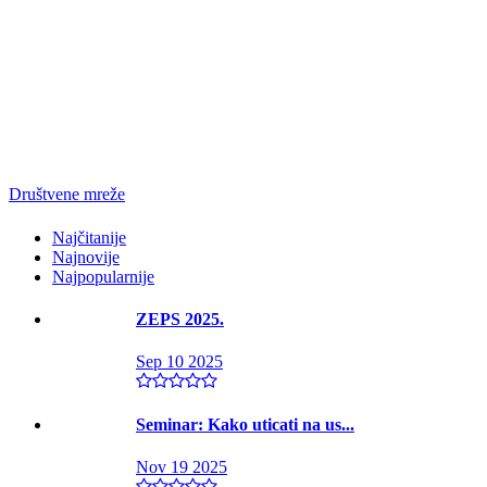
Društvene mreže
Najčitanije
Najnovije
Najpopularnije
ZEPS 2025.
Sep 10 2025
Seminar: Kako uticati na us...
Nov 19 2025