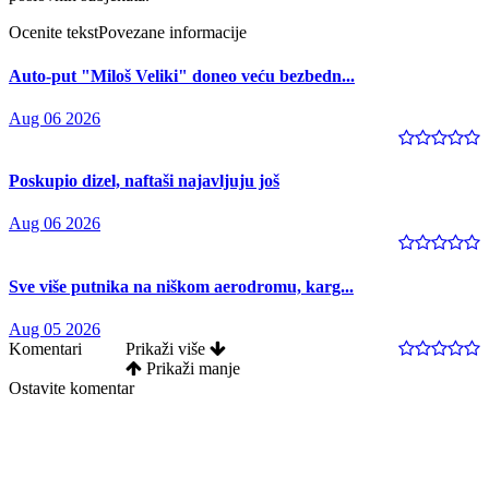
Ocenite tekst
Povezane informacije
Auto-put "Miloš Veliki" doneo veću bezbedn...
Aug 06 2026
Poskupio dizel, naftaši najavljuju još
Aug 06 2026
Sve više putnika na niškom aerodromu, karg...
Aug 05 2026
Komentari
Prikaži više
Prikaži manje
Ostavite komentar