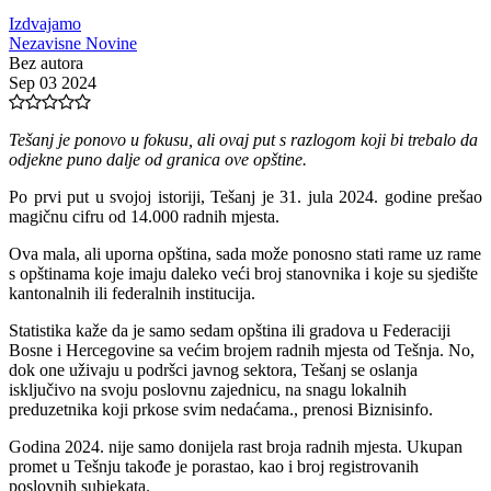
Izdvajamo
Nezavisne Novine
Bez autora
Sep 03 2024
Tešanj je ponovo u fokusu, ali ovaj put s razlogom koji bi trebalo da
odjekne puno dalje od granica ove opštine.
Po prvi put u svojoj istoriji, Tešanj je 31. jula 2024. godine prešao
magičnu cifru od 14.000 radnih mjesta.
Ova mala, ali uporna opština, sada može ponosno stati rame uz rame
s opštinama koje imaju daleko veći broj stanovnika i koje su sjedište
kantonalnih ili federalnih institucija.
​Statistika kaže da je samo sedam opština ili gradova u Federaciji
Bosne i Hercegovine sa većim brojem radnih mjesta od Tešnja. No,
dok one uživaju u podršci javnog sektora, Tešanj se oslanja
isključivo na svoju poslovnu zajednicu, na snagu lokalnih
preduzetnika koji prkose svim nedaćama., prenosi Biznisinfo.
Godina 2024. nije samo donijela rast broja radnih mjesta. Ukupan
promet u Tešnju takođe je porastao, kao i broj registrovanih
poslovnih subjekata.