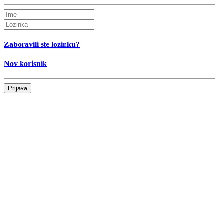
Zaboravili ste lozinku?
Nov korisnik