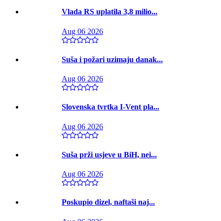
Vlada RS uplatila 3,8 milio...
Aug 06 2026
Suša i požari uzimaju danak...
Aug 06 2026
Slovenska tvrtka I-Vent pla...
Aug 06 2026
Suša prži usjeve u BiH, nei...
Aug 06 2026
Poskupio dizel, naftaši naj...