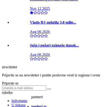
Nov 12 2025
Vlada RS uplatila 3,8 milio...
Aug 06 2026
Suša i požari uzimaju danak...
Aug 06 2026
newsletter
Prijavite se na newsletter i pratite poslovne vesti iz regiona i sveta
Prijavite se
rubrike
partneri
Izdvajamo
U fokusu
poslovi.rs