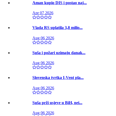
Aman kupio DIS i postao naj...
Apr 07 2026
Vlada RS uplatila 3,8 milio...
Aug 06 2026
Suša i požari uzimaju danak...
Aug 06 2026
Slovenska tvrtka I-Vent pla...
Aug 06 2026
Suša prži usjeve u BiH, nei...
Aug 06 2026