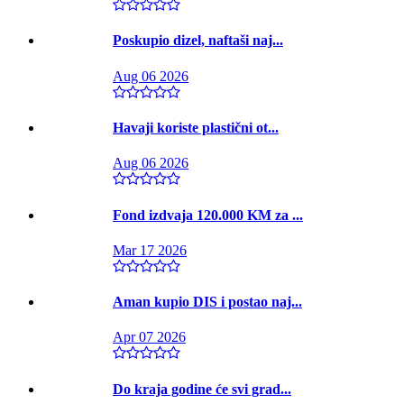
Poskupio dizel, naftaši naj...
Aug 06 2026
Havaji koriste plastični ot...
Aug 06 2026
Fond izdvaja 120.000 KM za ...
Mar 17 2026
Aman kupio DIS i postao naj...
Apr 07 2026
Do kraja godine će svi grad...