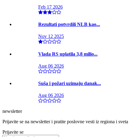
Feb 17 2026
Rezultati potvrdili NLB kao...
Nov 12 2025
Vlada RS uplatila 3,8 milio...
Aug 06 2026
Suša i požari uzimaju danak...
Aug 06 2026
newsletter
Prijavite se na newsletter i pratite poslovne vesti iz regiona i sveta
Prijavite se