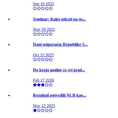
Sep 10 2025
Seminar: Kako uticati na us...
Nov 19 2025
Dani osiguranja Republike S...
Oct 15 2025
Do kraja godine će svi grad...
Feb 17 2026
Rezultati potvrdili NLB kao...
Nov 12 2025