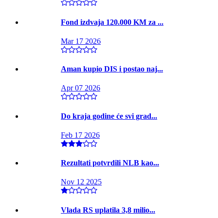
Fond izdvaja 120.000 KM za ...
Mar 17 2026
Aman kupio DIS i postao naj...
Apr 07 2026
Do kraja godine će svi grad...
Feb 17 2026
Rezultati potvrdili NLB kao...
Nov 12 2025
Vlada RS uplatila 3,8 milio...