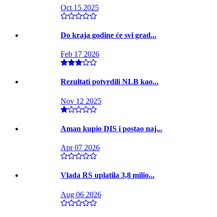
Oct 15 2025
Do kraja godine će svi grad...
Feb 17 2026
Rezultati potvrdili NLB kao...
Nov 12 2025
Aman kupio DIS i postao naj...
Apr 07 2026
Vlada RS uplatila 3,8 milio...
Aug 06 2026