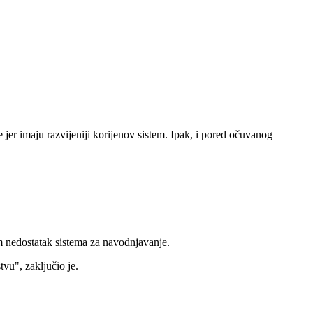
ve jer imaju razvijeniji korijenov sistem. Ipak, i pored očuvanog
em nedostatak sistema za navodnjavanje.
tvu", zaključio je.