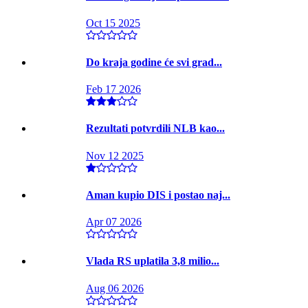
Oct 15 2025
Do kraja godine će svi grad...
Feb 17 2026
Rezultati potvrdili NLB kao...
Nov 12 2025
Aman kupio DIS i postao naj...
Apr 07 2026
Vlada RS uplatila 3,8 milio...
Aug 06 2026