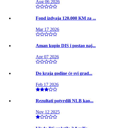
Aug 06 2026
Fond izdvaja 120.000 KM za ...
Mar 17 2026
Aman kupio DIS i postao naj...
Apr 07 2026
Do kraja godine će svi grad...
Feb 17 2026
Rezultati potvrdili NLB kao...
Nov 12 2025