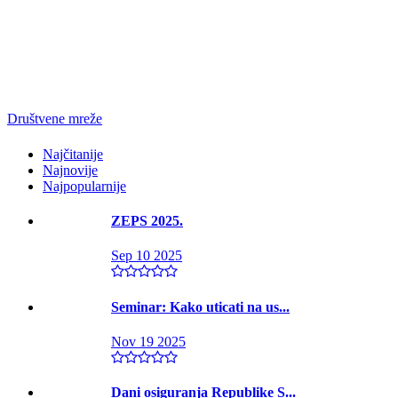
Društvene mreže
Najčitanije
Najnovije
Najpopularnije
ZEPS 2025.
Sep 10 2025
Seminar: Kako uticati na us...
Nov 19 2025
Dani osiguranja Republike S...