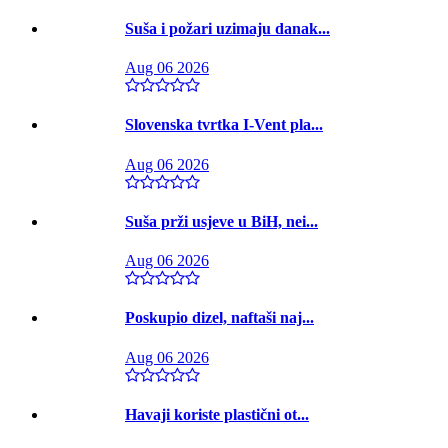
Suša i požari uzimaju danak...
Aug 06 2026
Slovenska tvrtka I-Vent pla...
Aug 06 2026
Suša prži usjeve u BiH, nei...
Aug 06 2026
Poskupio dizel, naftaši naj...
Aug 06 2026
Havaji koriste plastični ot...