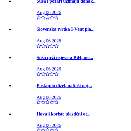
Suša i požari uzimaju danak...
Aug 06 2026
Slovenska tvrtka I-Vent pla...
Aug 06 2026
Suša prži usjeve u BiH, nei...
Aug 06 2026
Poskupio dizel, naftaši naj...
Aug 06 2026
Havaji koriste plastični ot...
Aug 06 2026