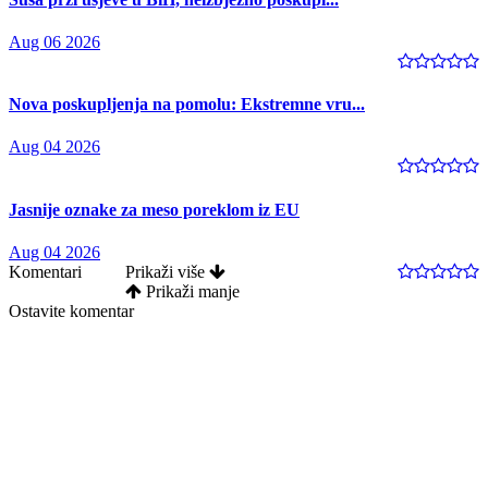
Aug 06 2026
Nova poskupljenja na pomolu: Ekstremne vru...
Aug 04 2026
Jasnije oznake za meso poreklom iz EU
Aug 04 2026
Komentari
Prikaži više
Prikaži manje
Ostavite komentar