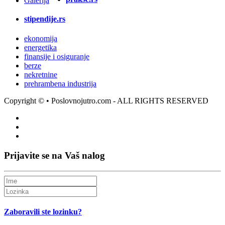
Galerija
stipendije.rs
ekonomija
energetika
finansije i osiguranje
berze
nekretnine
prehrambena industrija
Copyright ©
• Poslovnojutro.com - ALL RIGHTS RESERVED
Prijavite se na Vaš nalog
Zaboravili ste lozinku?