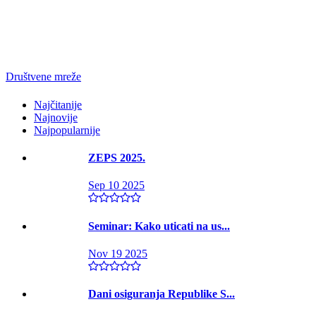
Društvene mreže
Najčitanije
Najnovije
Najpopularnije
ZEPS 2025.
Sep 10 2025
Seminar: Kako uticati na us...
Nov 19 2025
Dani osiguranja Republike S...