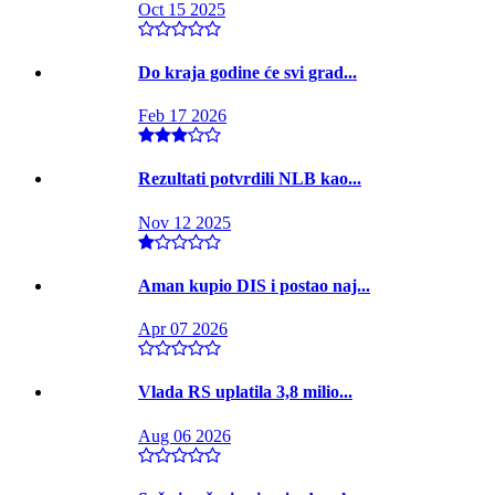
Oct 15 2025
Do kraja godine će svi grad...
Feb 17 2026
Rezultati potvrdili NLB kao...
Nov 12 2025
Aman kupio DIS i postao naj...
Apr 07 2026
Vlada RS uplatila 3,8 milio...
Aug 06 2026