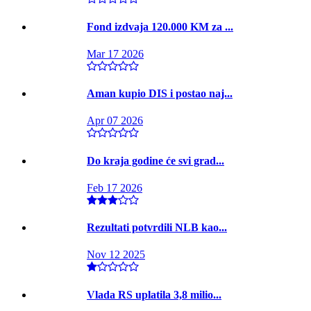
Fond izdvaja 120.000 KM za ...
Mar 17 2026
Aman kupio DIS i postao naj...
Apr 07 2026
Do kraja godine će svi grad...
Feb 17 2026
Rezultati potvrdili NLB kao...
Nov 12 2025
Vlada RS uplatila 3,8 milio...